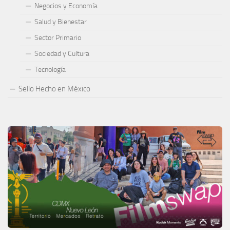
Negocios y Economía
Salud y Bienestar
Sector Primario
Sociedad y Cultura
Tecnología
Sello Hecho en México