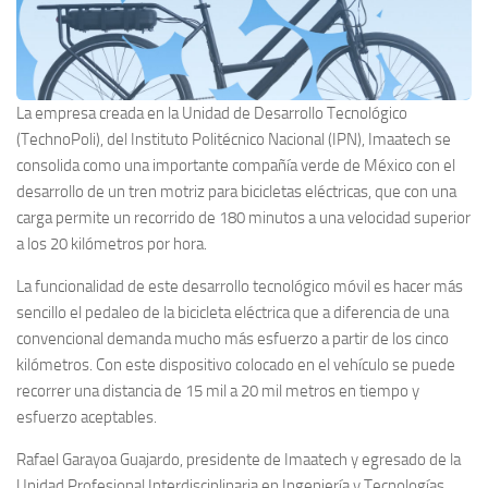
La empresa creada en la Unidad de Desarrollo Tecnológico
(TechnoPoli), del Instituto Politécnico Nacional (IPN), Imaatech se
consolida como una importante compañía verde de México con el
desarrollo de un tren motriz para bicicletas eléctricas, que con una
carga permite un recorrido de 180 minutos a una velocidad superior
a los 20 kilómetros por hora.
La funcionalidad de este desarrollo tecnológico móvil es hacer más
sencillo el pedaleo de la bicicleta eléctrica que a diferencia de una
convencional demanda mucho más esfuerzo a partir de los cinco
kilómetros. Con este dispositivo colocado en el vehículo se puede
recorrer una distancia de 15 mil a 20 mil metros en tiempo y
esfuerzo aceptables.
Rafael Garayoa Guajardo, presidente de Imaatech y egresado de la
Unidad Profesional Interdisciplinaria en Ingeniería y Tecnologías