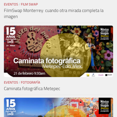
EVENTOS
/
FILM SWAP
FilmSwap Monterrey: cuando otra mirada completa la
imagen
EVENTOS
/
FOTOGRAFÍA
Caminata fotográfica Metepec