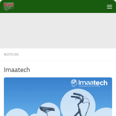
Debajo del contenido
NOTICIAS
Imaatech