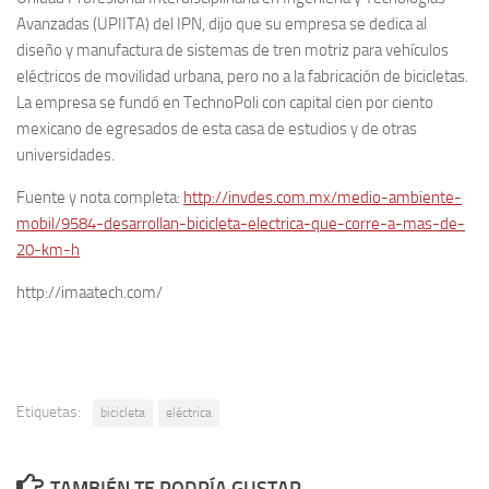
Avanzadas (UPIITA) del IPN, dijo que su empresa se dedica al
diseño y manufactura de sistemas de tren motriz para vehículos
eléctricos de movilidad urbana, pero no a la fabricación de bicicletas.
La empresa se fundó en TechnoPoli con capital cien por ciento
mexicano de egresados de esta casa de estudios y de otras
universidades.
Fuente y nota completa:
http://invdes.com.mx/medio-ambiente-
mobil/9584-desarrollan-bicicleta-electrica-que-corre-a-mas-de-
20-km-h
http://imaatech.com/
Etiquetas:
bicicleta
eléctrica
TAMBIÉN TE PODRÍA GUSTAR...