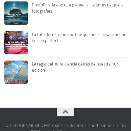
PhotoPills: la app que planea la luz antes de que la
fotografíes
La foto del estreno que hay que publicar ya, aunque
no sea perfecta
La regla del 16: la ciencia detrás de nuestra 16ª
edición
LOHECHOENMEXICO.MX Todos los derechos lohechoenmexico.mx