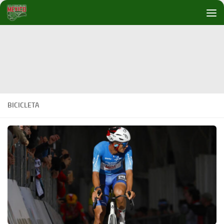
Debajo del contenido
BICICLETA