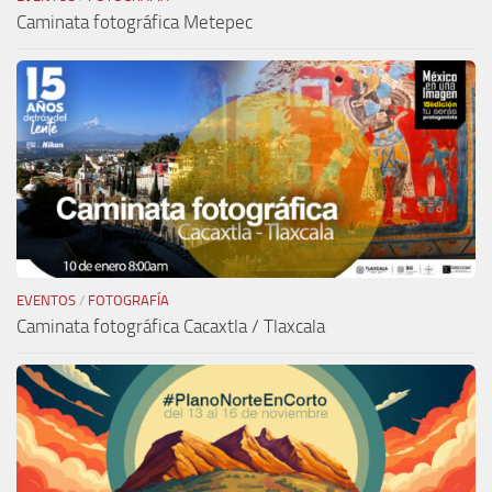
Caminata fotográfica Metepec
EVENTOS
/
FOTOGRAFÍA
Caminata fotográfica Cacaxtla / Tlaxcala