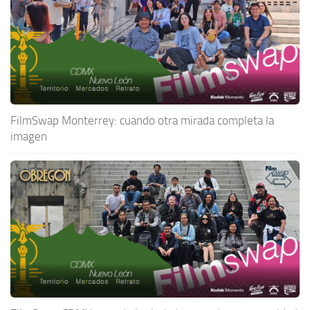
FilmSwap Monterrey: cuando otra mirada completa la
imagen