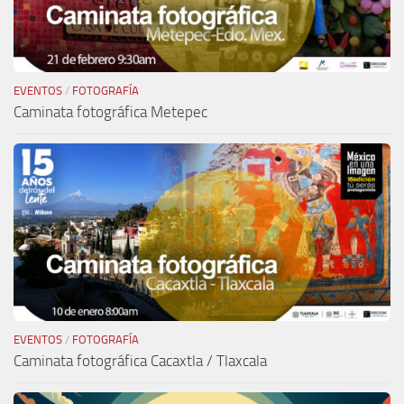
EVENTOS
/
FOTOGRAFÍA
Caminata fotográfica Metepec
EVENTOS
/
FOTOGRAFÍA
Caminata fotográfica Cacaxtla / Tlaxcala