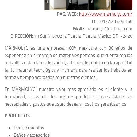
PAG. WEB:
http://www.marmolyc.com/
TEL
: 0122 23 808 166
MAIL:
marmolyc@hotmail.com
DIRECCIÓN:
11 Sur N. 3702-2 Puebla, Puebla, México C.P. 72420
MÁRMOLYC es una empresa 100% mexicana con 30 años de
experiencia en el manejo de materiales pétreos, que cuenta con los
mas altos estándares de calidad, además de contar con la capacidad
tanto material, tecnológica y humana para realizar los trabajos en
forma y tiempo acordados con nuestros clientes.
En MÁRMOLYC nuestro valor mas apreciado es el cliente y la
formalidad, otorgando los mejores productos para satisfacer las
necesidades y gustos que usted desea y nosotros garantizamos.
PRODUCTOS
Recubrimientos
Baños y accesorios