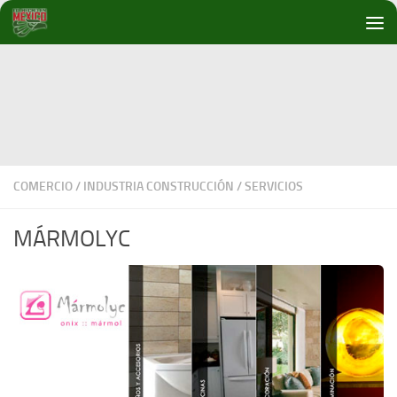
Debajo del contenido
COMERCIO
/
INDUSTRIA CONSTRUCCIÓN
/
SERVICIOS
MÁRMOLYC