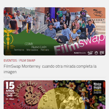
EVENTOS
/
FILM SWAP
FilmSwap Monterrey: cuando otra mirada completa la
imagen