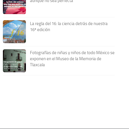
aunque no sea perfecta
La regla del 16: la ciencia detrás de nuestra
16ª edición
Fotografías de niñas y niños de todo México se
exponen en el Museo de la Memoria de
Tlaxcala