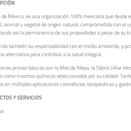
IPCIÓN
e México, es una organización 100% mexicana que desde el 
l, animal y vegetal de origen natural, comprometida con el u
zando así la permanencia de sus propiedades a pesar de su t
do también su responsabilidad con el medio ambiente, y pr
 alternativa para contribuir a la salud integral.
rias primas básicas son la Miel de Abeja, la Sábila (
Aloe Ver
Así como insumos químicos seleccionados por su calidad. Tan
dos en múltiples aplicaciones cosméticas, terapéuticas y gast
TOS Y SERVICIOS
us
s