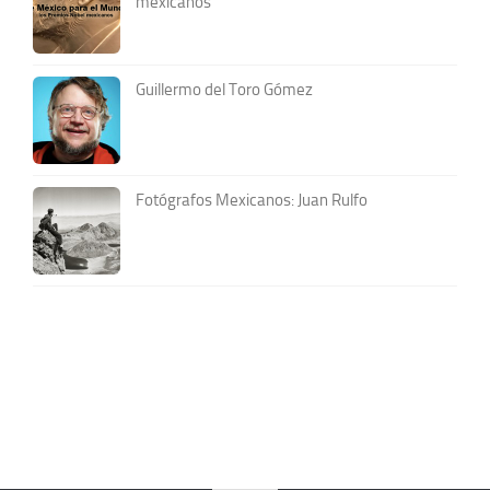
mexicanos
Guillermo del Toro Gómez
Fotógrafos Mexicanos: Juan Rulfo