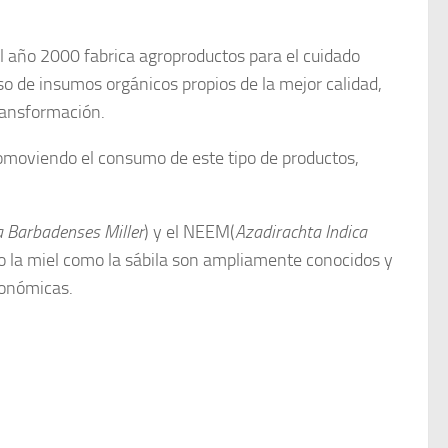
año 2000 fabrica agroproductos para el cuidado
so de insumos orgánicos propios de la mejor calidad,
ransformación.
omoviendo el consumo de este tipo de productos,
a
Barbadenses Miller
) y el NEEM(
Azadirachta Indica
to la miel como la sábila son ampliamente conocidos y
ronómicas.