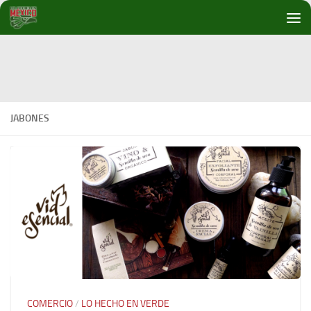
Debajo del contenido
JABONES
COMERCIO
/
LO HECHO EN VERDE