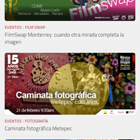
EVENTOS
/
FILM SWAP
FilmSwap Monterrey: cuando otra mirada completa la
imagen
EVENTOS
/
FOTOGRAFÍA
Caminata fotográfica Metepec