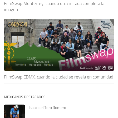
FilmSwap Monterrey: cuando otra mirada completa la
imagen
FilmSwap CDMX: cuando la ciudad se revela en comunidad
MEXICANOS DESTACADOS
Isaac del Toro Romero