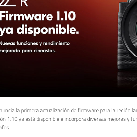
nuncia la primera actualización de firmware para la recién 
ión 1.10 ya está disponible e incorpora diversas mejoras y f
afos.