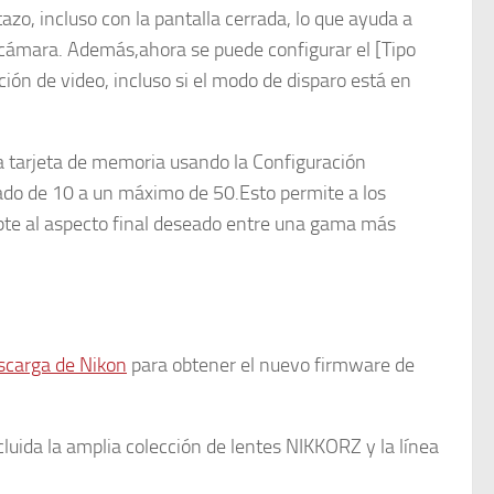
zo, incluso con la pantalla cerrada, lo que ayuda a
a cámara. Además,ahora se puede configurar el [Tipo
ión de video, incluso si el modo de disparo está en
a tarjeta de memoria usando la Configuración
do de 10 a un máximo de 50.Esto permite a los
apte al aspecto final deseado entre una gama más
scarga de Nikon
para obtener el nuevo firmware de
luida la amplia colección de lentes NIKKORZ y la línea