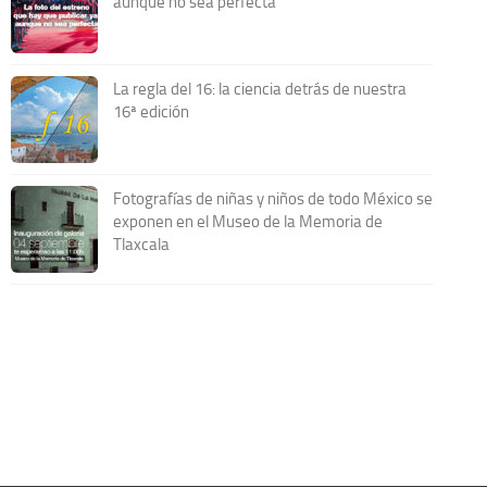
aunque no sea perfecta
La regla del 16: la ciencia detrás de nuestra
16ª edición
Fotografías de niñas y niños de todo México se
exponen en el Museo de la Memoria de
Tlaxcala