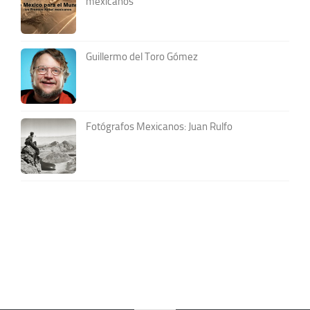
mexicanos
Guillermo del Toro Gómez
Fotógrafos Mexicanos: Juan Rulfo