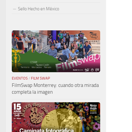
Sello Hecho en México
EVENTOS
/
FILM SWAP
FilmSwap Monterrey: cuando otra mirada
completa la imagen