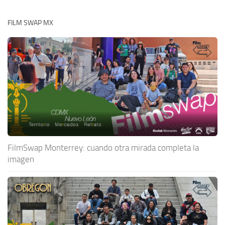
FILM SWAP MX
FilmSwap Monterrey: cuando otra mirada completa la
imagen