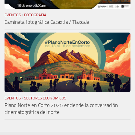
EVENTOS
/
FOTOGRAFÍA
Caminata fotográfica Cacaxtla / Tlaxcala
EVENTOS
/
SECTORES ECONÓMICOS
Plano Norte en Corto 2025 enciende la conversación
cinematográfica del norte