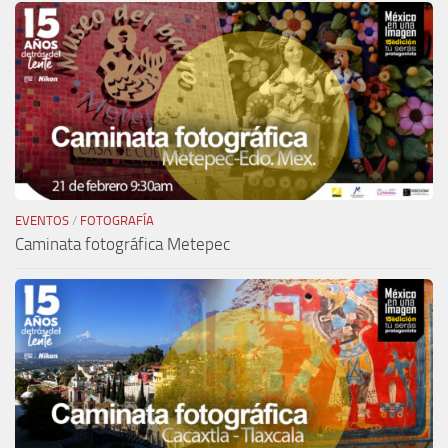
EVENTOS
/
FOTOGRAFÍA
Caminata fotográfica Metepec