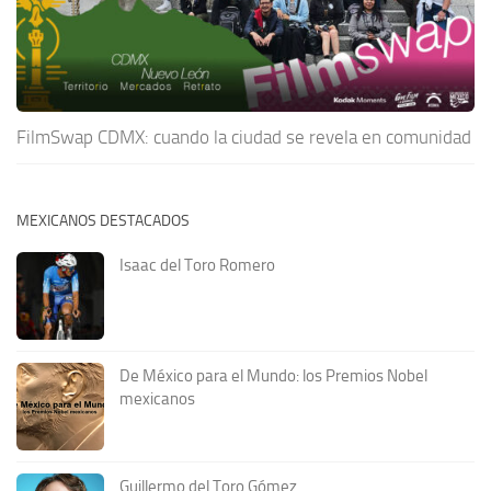
FilmSwap CDMX: cuando la ciudad se revela en comunidad
MEXICANOS DESTACADOS
Isaac del Toro Romero
De México para el Mundo: los Premios Nobel
mexicanos
Guillermo del Toro Gómez