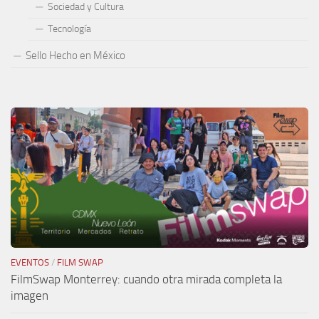
Sociedad y Cultura
Tecnología
Sello Hecho en México
EVENTOS
/
FILM SWAP
FilmSwap Monterrey: cuando otra mirada completa la
imagen