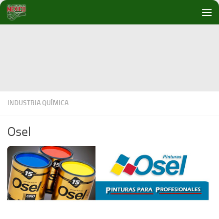
Debajo del contenido
INDUSTRIA QUÍMICA
Osel