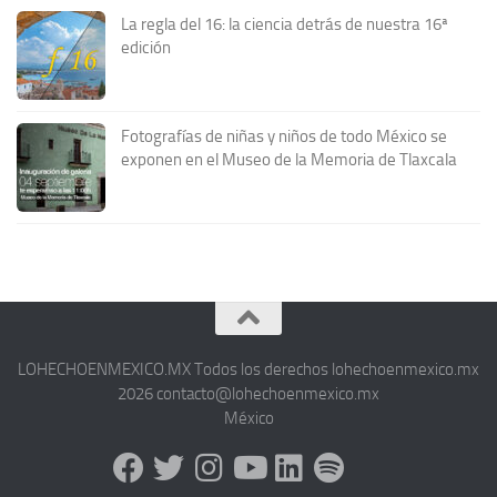
La regla del 16: la ciencia detrás de nuestra 16ª
edición
Fotografías de niñas y niños de todo México se
exponen en el Museo de la Memoria de Tlaxcala
LOHECHOENMEXICO.MX Todos los derechos lohechoenmexico.mx
2026 contacto@lohechoenmexico.mx
México