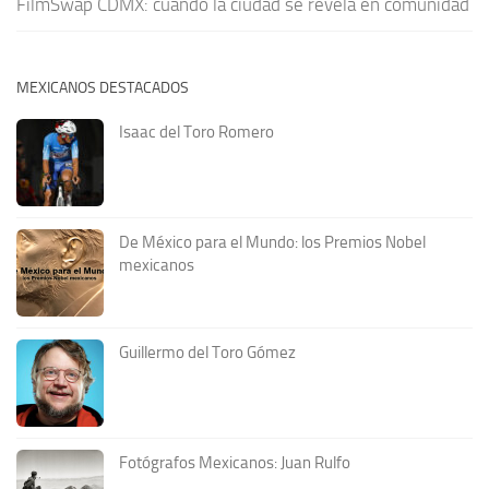
FilmSwap CDMX: cuando la ciudad se revela en comunidad
MEXICANOS DESTACADOS
Isaac del Toro Romero
De México para el Mundo: los Premios Nobel
mexicanos
Guillermo del Toro Gómez
Fotógrafos Mexicanos: Juan Rulfo