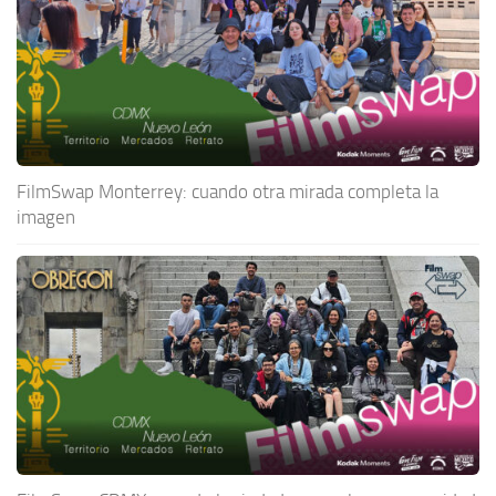
FilmSwap Monterrey: cuando otra mirada completa la
imagen