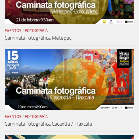
EVENTOS
/
FOTOGRAFÍA
Caminata fotográfica Metepec
EVENTOS
/
FOTOGRAFÍA
Caminata fotográfica Cacaxtla / Tlaxcala