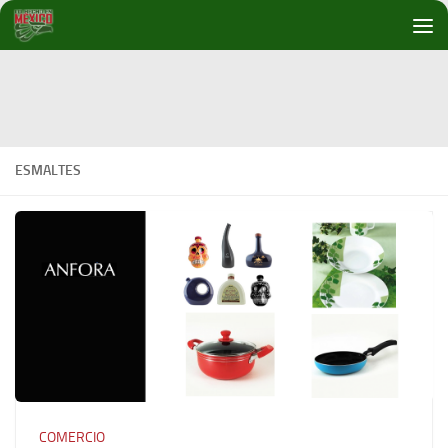
Debajo del contenido
ESMALTES
COMERCIO