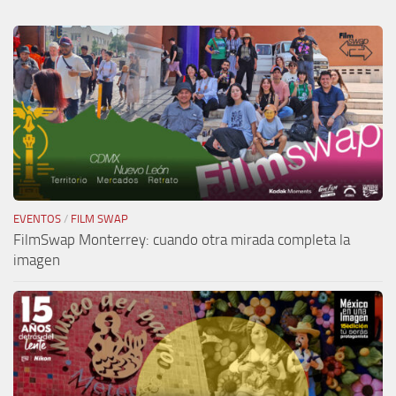
EVENTOS
/
FILM SWAP
FilmSwap Monterrey: cuando otra mirada completa la
imagen