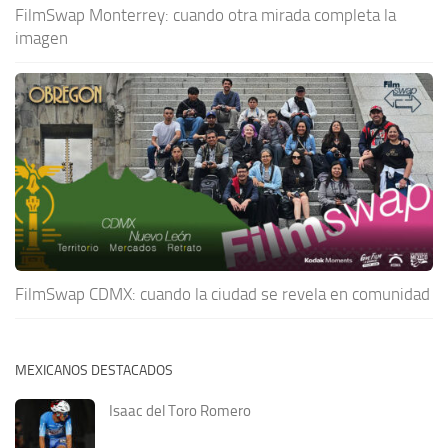
FilmSwap Monterrey: cuando otra mirada completa la
imagen
FilmSwap CDMX: cuando la ciudad se revela en comunidad
MEXICANOS DESTACADOS
Isaac del Toro Romero