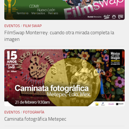
EVENTOS
/
FILM SWAP
FilmSwap Monterrey: cuando otra mirada completa la
imagen
EVENTOS
/
FOTOGRAFÍA
Caminata fotográfica Metepec