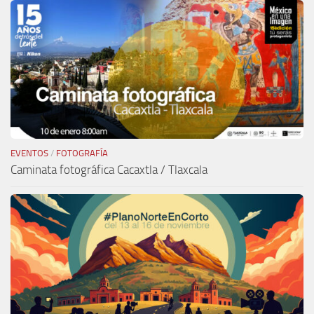
EVENTOS
/
FOTOGRAFÍA
Caminata fotográfica Cacaxtla / Tlaxcala