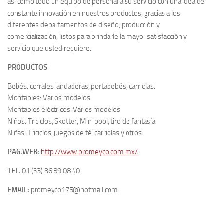
así como todo un equipo de personal a su servicio con una idea de
constante innovación en nuestros productos, gracias a los
diferentes departamentos de diseño, producción y
comercialización, listos para brindarle la mayor satisfacción y
servicio que usted requiere.
PRODUCTOS
Bebés: corrales, andaderas, portabebés, carriolas.
Montables: Varios modelos
Montables eléctricos: Varios modelos
Niños: Triciclos, Skotter, Mini pool, tiro de fantasía
Niñas, Triciclos, juegos de té, carriolas y otros
PAG.WEB:
http://www.promeyco.com.mx/
TEL.
01 (33) 36 89 08 40
EMAIL:
promeyco175@hotmail.com