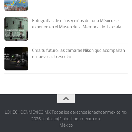
Fotografías de niñas y niños de todo México se
exponen en el Museo de la Memoria de Tlaxcala
Crea tu futuro: las cámaras Nikon que acompañan
el nuevo ciclo escolar
LOHECHOENMEXICO.MX Todos los derechos lohechoenmexico.mx
2026 contacto@lohechoenmexico.mx
México