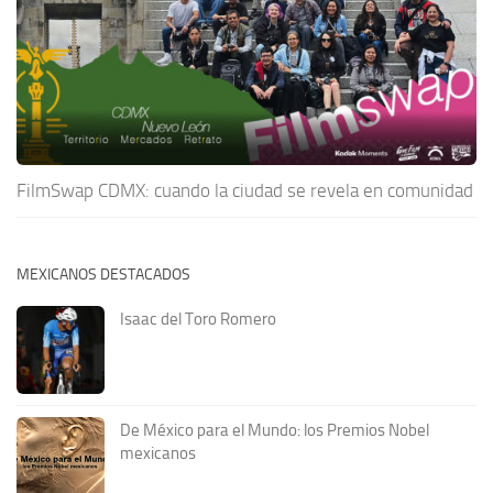
FilmSwap CDMX: cuando la ciudad se revela en comunidad
MEXICANOS DESTACADOS
Isaac del Toro Romero
De México para el Mundo: los Premios Nobel
mexicanos