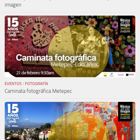
imagen
EVENTOS
/
FOTOGRAFÍA
Caminata fotográfica Metepec