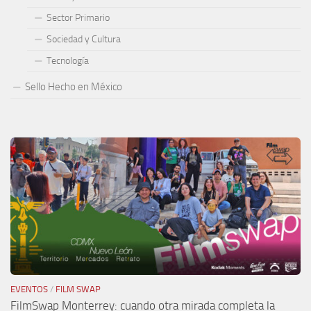
Sector Primario
Sociedad y Cultura
Tecnología
Sello Hecho en México
EVENTOS
/
FILM SWAP
FilmSwap Monterrey: cuando otra mirada completa la