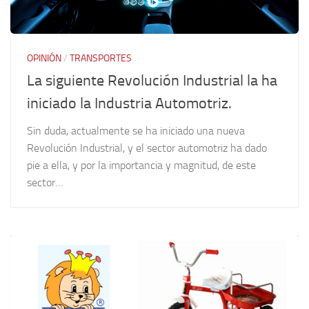
OPINIÓN
/
TRANSPORTES
La siguiente Revolución Industrial la ha
iniciado la Industria Automotriz.
Sin duda, actualmente se ha iniciado una nueva
Revolución Industrial, y el sector automotriz ha dado
pie a ella, y por la importancia y magnitud, de este
sector…