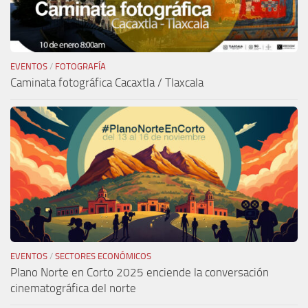
EVENTOS
/
FOTOGRAFÍA
Caminata fotográfica Cacaxtla / Tlaxcala
EVENTOS
/
SECTORES ECONÓMICOS
Plano Norte en Corto 2025 enciende la conversación
cinematográfica del norte