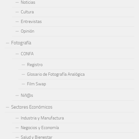
Noticias
Cultura
Entrevistas
Opinión
Fotografía
CONFA
Registro
Glosario de Fotografía Analógica
Film Swap
Niñ@s
Sectores Económicos
Industria y Manufactura
Negocios y Economía
Salud y Bienestar