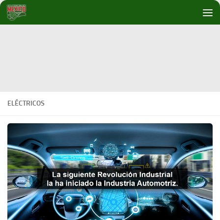
Debajo del contenido
ELÉCTRICOS