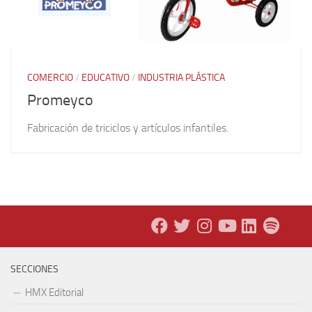
COMERCIO
/
EDUCATIVO
/
INDUSTRIA PLÁSTICA
Promeyco
Fabricación de triciclos y artículos infantiles.
SECCIONES
HMX Editorial