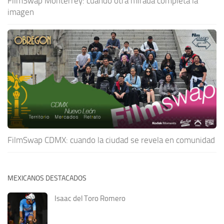
FilmSwap Monterrey: cuando otra mirada completa la
imagen
FilmSwap CDMX: cuando la ciudad se revela en comunidad
MEXICANOS DESTACADOS
Isaac del Toro Romero