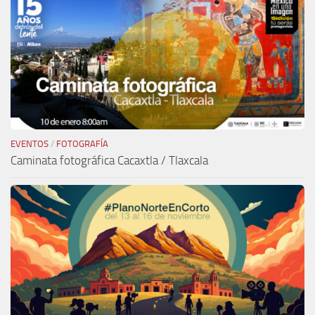
EVENTOS
/
FOTOGRAFÍA
Caminata fotográfica Cacaxtla / Tlaxcala