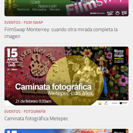
EVENTOS
/
FILM SWAP
FilmSwap Monterrey: cuando otra mirada completa la
imagen
EVENTOS
/
FOTOGRAFÍA
Caminata fotográfica Metepec