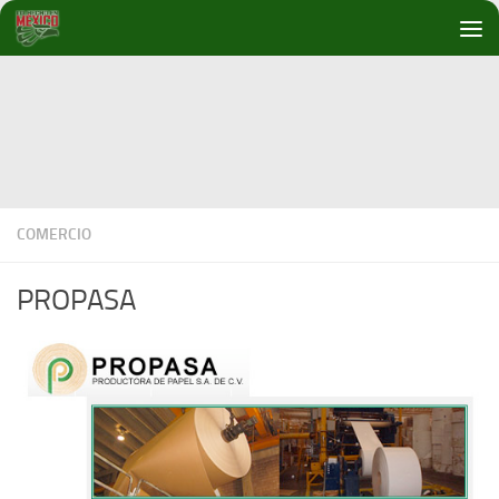
Debajo del contenido
COMERCIO
PROPASA