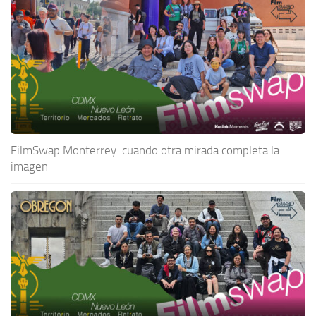
FilmSwap Monterrey: cuando otra mirada completa la
imagen