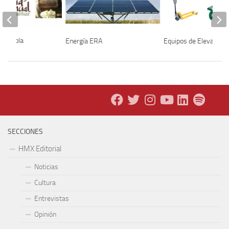
l Puebla
Energía ERA
Equipos de Elevación
SECCIONES
HMX Editorial
Noticias
Cultura
Entrevistas
Opinión