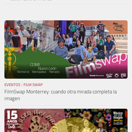
EVENTOS
/
FILM SWAP
FilmSwap Monterrey: cuando otra mirada completa la
imagen