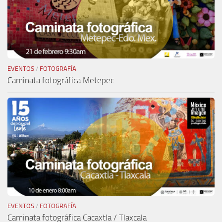
EVENTOS
/
FOTOGRAFÍA
Caminata fotográfica Metepec
EVENTOS
/
FOTOGRAFÍA
Caminata fotográfica Cacaxtla / Tlaxcala