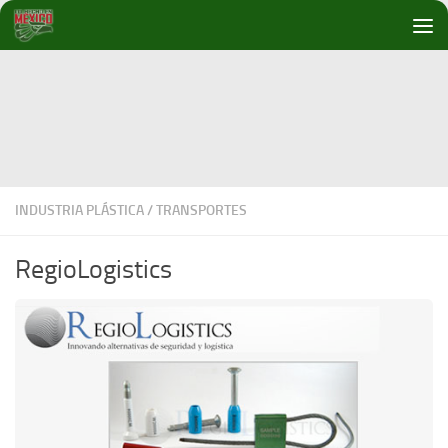
Debajo del contenido
INDUSTRIA PLÁSTICA
/
TRANSPORTES
RegioLogistics