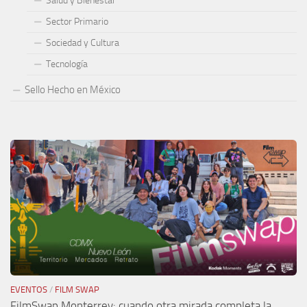
Salud y Bienestar
Sector Primario
Sociedad y Cultura
Tecnología
Sello Hecho en México
EVENTOS
/
FILM SWAP
FilmSwap Monterrey: cuando otra mirada completa la