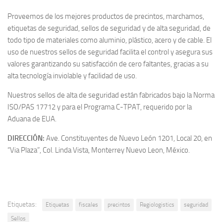
Proveemos de los mejores productos de precintos, marchamos,
etiquetas de seguridad, sellos de seguridad y de alta seguridad, de
todo tipo de materiales como aluminio, plástico, acero y de cable. El
uso de nuestros sellos de seguridad facilita el control y asegura sus
valores garantizando su satisfacción de cero faltantes, gracias a su
alta tecnología inviolable y facilidad de uso.
Nuestros sellos de alta de seguridad están fabricados bajo la Norma
ISO/PAS 17712 y para el Programa C-TPAT, requerido por la
Aduana de EUA.
DIRECCIÓN:
Ave. Constituyentes de Nuevo León 1201, Local 20, en
“Via Plaza”, Col. Linda Vista, Monterrey Nuevo Leon, México.
Etiquetas:
Etiquetas
fiscales
precintos
Regiologistics
seguridad
Sellos