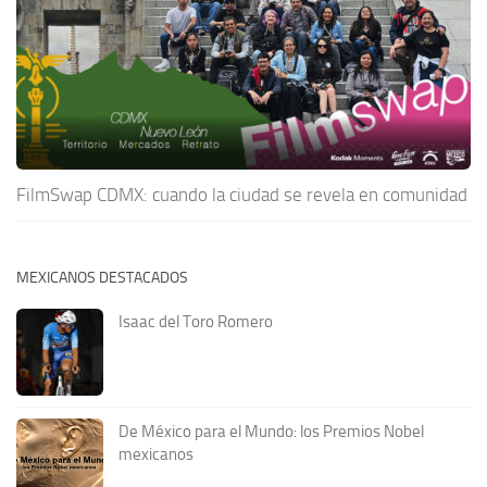
FilmSwap CDMX: cuando la ciudad se revela en comunidad
MEXICANOS DESTACADOS
Isaac del Toro Romero
De México para el Mundo: los Premios Nobel
mexicanos