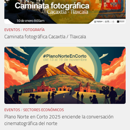
EVENTOS
/
FOTOGRAFÍA
Caminata fotográfica Cacaxtla / Tlaxcala
EVENTOS
/
SECTORES ECONÓMICOS
Plano Norte en Corto 2025 enciende la conversación
cinematográfica del norte