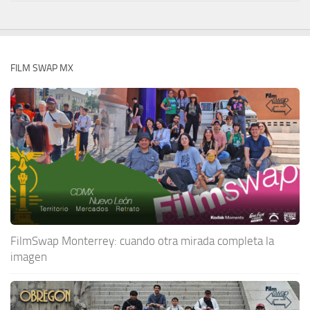
FILM SWAP MX
FilmSwap Monterrey: cuando otra mirada completa la
imagen