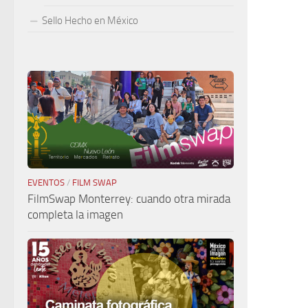
Sello Hecho en México
EVENTOS
/
FILM SWAP
FilmSwap Monterrey: cuando otra mirada
completa la imagen