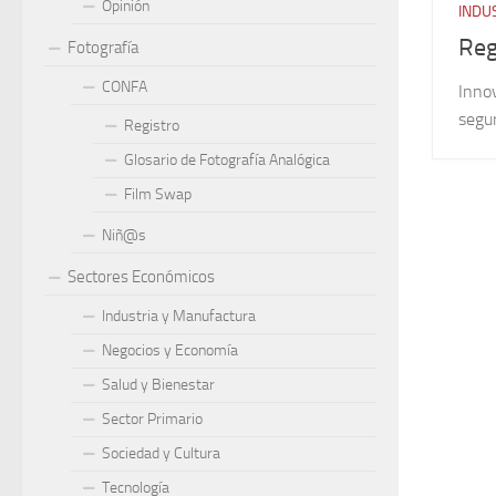
Opinión
INDU
Reg
Fotografía
CONFA
Inno
segur
Registro
Glosario de Fotografía Analógica
Film Swap
Niñ@s
Sectores Económicos
Industria y Manufactura
Negocios y Economía
Salud y Bienestar
Sector Primario
Sociedad y Cultura
Tecnología