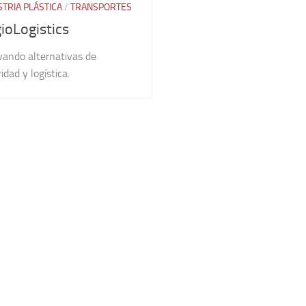
STRIA PLÁSTICA
/
TRANSPORTES
ioLogistics
vando alternativas de
idad y logística.