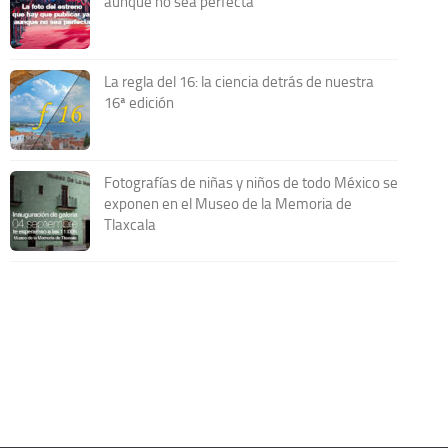
aunque no sea perfecta
La regla del 16: la ciencia detrás de nuestra
16ª edición
Fotografías de niñas y niños de todo México se
exponen en el Museo de la Memoria de
Tlaxcala