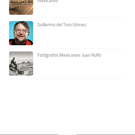
mexicanos
Guillermo del Toro Gómez
Fotógrafos Mexicanos: Juan Rulfo