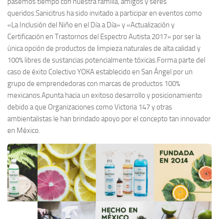
pasemos tiempo con nuestra familia, amigos y seres
queridos.Sanicitrus ha sido invitado a participar en eventos como
«La Inclusión del Niño en el Día a Día» y «Actualización y
Certificación en Trastornos del Espectro Autista 2017» por ser la
única opción de productos de limpieza naturales de alta calidad y
100% libres de sustancias potencialmente tóxicas.Forma parte del
caso de éxito Colectivo YOKA establecido en San Ángel por un
grupo de emprendedoras con marcas de productos 100%
mexicanos.Apunta hacia un exitoso desarrollo y posicionamiento
debido a que Organizaciones como Victoria 147 y otras
ambientalistas le han brindado apoyo por el concepto tan innovador
en México.