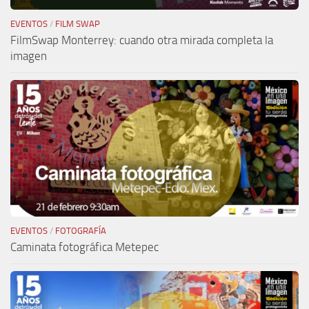
EVENTOS
/
FILM SWAP
FilmSwap Monterrey: cuando otra mirada completa la
imagen
EVENTOS
/
FOTOGRAFÍA
Caminata fotográfica Metepec