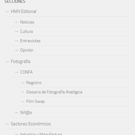
SECCIONES
HMX Editorial
Noticias
Cultura
Entrevistas
Opinión
Fotografía
CONFA
Registro
Glosario de Fotografía Analógica
Film Swap
Niñ@s
Sectores Económicos
Industria y Manufactura