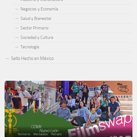
Negocios y Economía
Salud y Bienestar
Sector Primario
Sociedad y Cultura
Tecnología
Sello Hecho en México