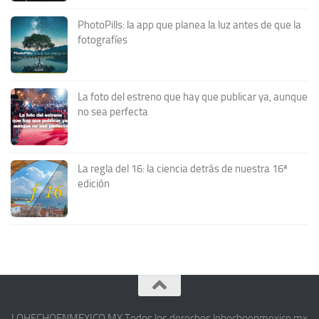
PhotoPills: la app que planea la luz antes de que la
fotografíes
La foto del estreno que hay que publicar ya, aunque
no sea perfecta
La regla del 16: la ciencia detrás de nuestra 16ª
edición
LOHECHOENMEXICO.MX Todos los derechos lohechoenmexico.mx