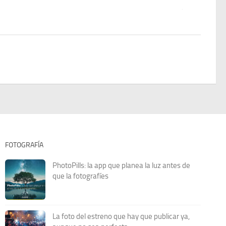
conocer.
FOTOGRAFÍA
PhotoPills: la app que planea la luz antes de
que la fotografíes
La foto del estreno que hay que publicar ya,