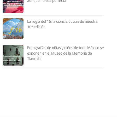
aunque no sea perfecta
La regla del 16: la ciencia detrás de nuestra
16ª edición
Fotografías de niñas y niños de todo México se
exponen en el Museo de la Memoria de
Tlaxcala