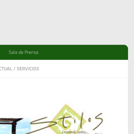
Sala de Prensa
CTUAL
/
SERVICIOS