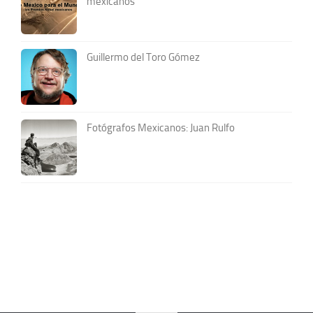
mexicanos
Guillermo del Toro Gómez
Fotógrafos Mexicanos: Juan Rulfo