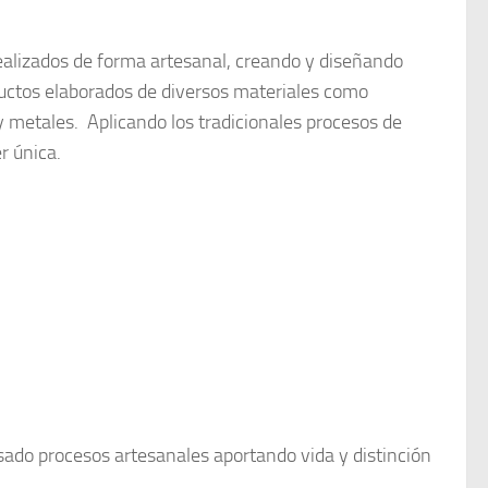
realizados de forma artesanal, creando y diseñando
ductos elaborados de diversos materiales como
 y metales. Aplicando los tradicionales procesos de
r única.
sado procesos artesanales aportando vida y distinción