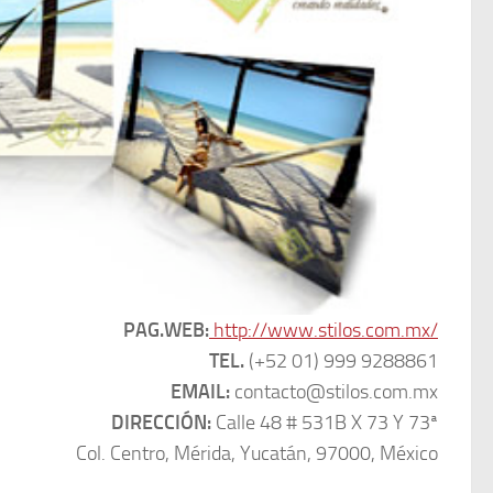
PAG.WEB:
http://www.stilos.com.mx/
TEL.
(+52 01) 999 9288861
EMAIL:
contacto@stilos.com.mx
DIRECCIÓN:
Calle 48 # 531B X 73 Y 73ª
Col. Centro, Mérida, Yucatán, 97000, México