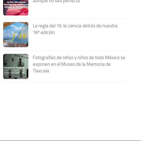
aunque no sea perfecta
La regla del 16: la ciencia detrás de nuestra
16ª edición
Fotografías de niñas y niños de todo México se
exponen en el Museo de la Memoria de
Tlaxcala