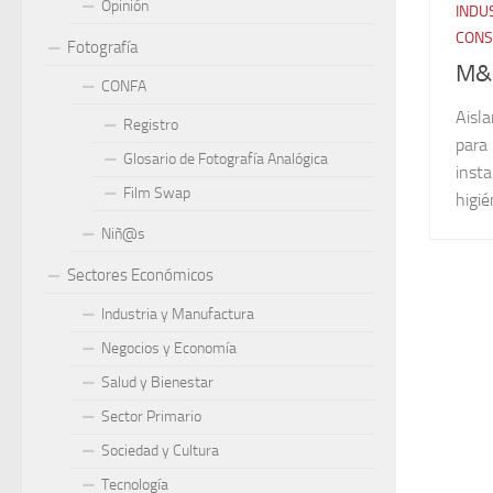
Opinión
INDU
CONS
Fotografía
M&
CONFA
Aisla
Registro
para 
Glosario de Fotografía Analógica
insta
Film Swap
higié
Niñ@s
Sectores Económicos
Industria y Manufactura
Negocios y Economía
Salud y Bienestar
Sector Primario
Sociedad y Cultura
Tecnología