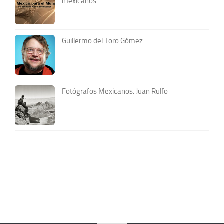
mexicanos
Guillermo del Toro Gómez
Fotógrafos Mexicanos: Juan Rulfo