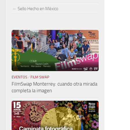
Sello Hecho en México
EVENTOS
/
FILM SWAP
FilmSwap Monterrey: cuando otra mirada
completa la imagen