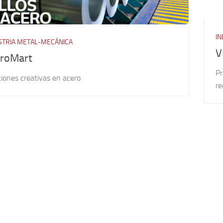
IN
STRIA METAL-MECÁNICA
V
roMart
Pr
iones creativas en acero
re