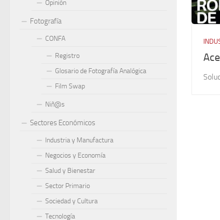
Opinión
Fotografía
CONFA
INDU
Ace
Registro
Glosario de Fotografía Analógica
Soluc
Film Swap
Niñ@s
Sectores Económicos
Industria y Manufactura
Negocios y Economía
Salud y Bienestar
Sector Primario
Sociedad y Cultura
Tecnología