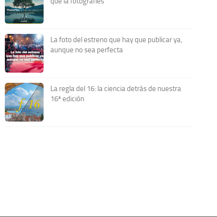
que la fotografíes
La foto del estreno que hay que publicar ya,
aunque no sea perfecta
La regla del 16: la ciencia detrás de nuestra
16ª edición