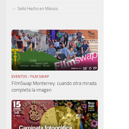
Sello Hecho en México
EVENTOS
/
FILM SWAP
FilmSwap Monterrey: cuando otra mirada
completa la imagen