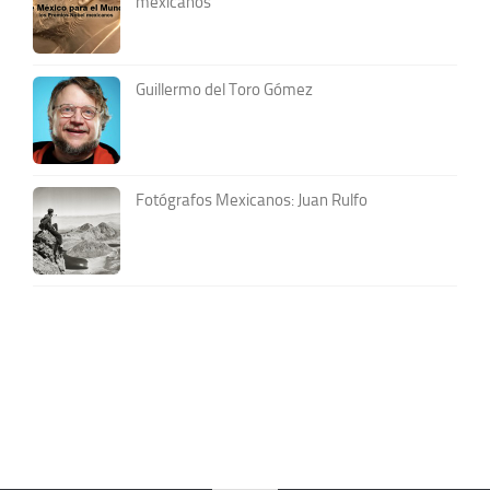
mexicanos
Guillermo del Toro Gómez
Fotógrafos Mexicanos: Juan Rulfo