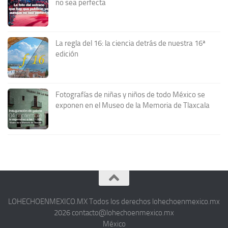
no sea perfecta
La regla del 16: la ciencia detrás de nuestra 16ª
edición
Fotografías de niñas y niños de todo México se
exponen en el Museo de la Memoria de Tlaxcala
LOHECHOENMEXICO.MX Todos los derechos lohechoenmexico.mx
2026 contacto@lohechoenmexico.mx
México