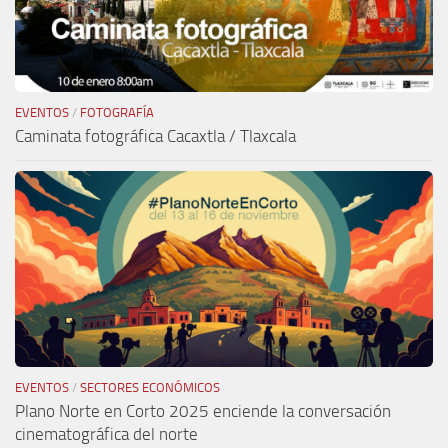
EVENTOS
/
FOTOGRAFÍA
Caminata fotográfica Cacaxtla / Tlaxcala
EVENTOS
/
SECTORES ECONÓMICOS
Plano Norte en Corto 2025 enciende la conversación
cinematográfica del norte