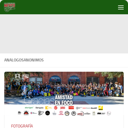
Debajo del contenido
ANALOGOSANONIMOS
FOTOGRAFÍA