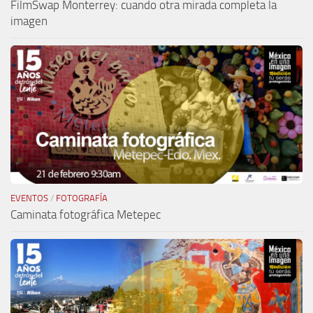
FilmSwap Monterrey: cuando otra mirada completa la
imagen
EVENTOS
/
FOTOGRAFÍA
Caminata fotográfica Metepec