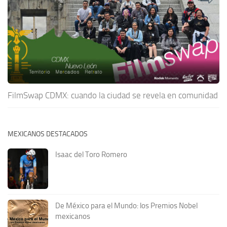
FilmSwap CDMX: cuando la ciudad se revela en comunidad
MEXICANOS DESTACADOS
Isaac del Toro Romero
De México para el Mundo: los Premios Nobel
mexicanos