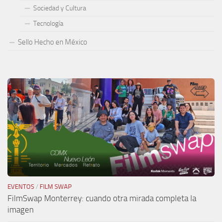
Sociedad y Cultura
Tecnología
Sello Hecho en México
EVENTOS
/
FILM SWAP
FilmSwap Monterrey: cuando otra mirada completa la
imagen