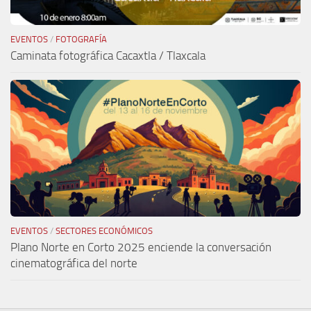
EVENTOS
/
FOTOGRAFÍA
Caminata fotográfica Cacaxtla / Tlaxcala
EVENTOS
/
SECTORES ECONÓMICOS
Plano Norte en Corto 2025 enciende la conversación
cinematográfica del norte