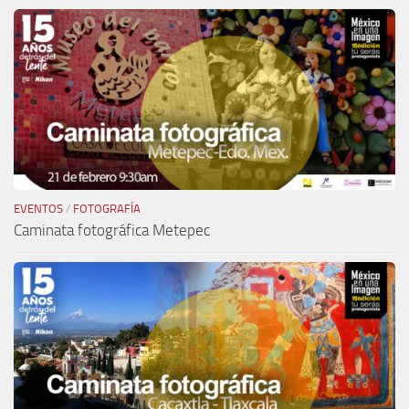
EVENTOS
/
FOTOGRAFÍA
Caminata fotográfica Metepec