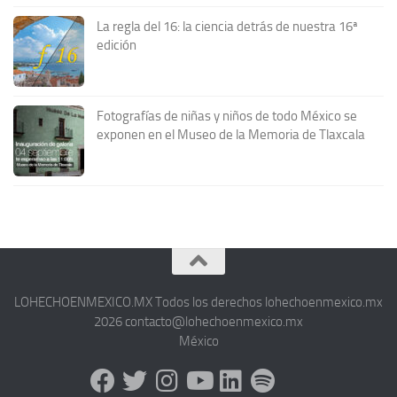
La regla del 16: la ciencia detrás de nuestra 16ª
edición
Fotografías de niñas y niños de todo México se
exponen en el Museo de la Memoria de Tlaxcala
LOHECHOENMEXICO.MX Todos los derechos lohechoenmexico.mx
2026 contacto@lohechoenmexico.mx
México