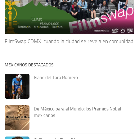
FilmSwap CDMX: cuando la ciudad se revela en comunidad
MEXICANOS DESTACADOS
Isaac del Toro Romero
De México para el Mundo: los Premios Nobel
mexicanos