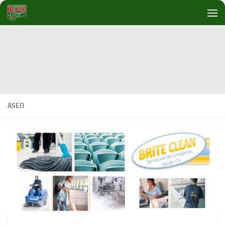
Debajo del contenido
ASEO