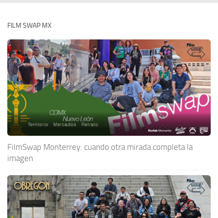
FILM SWAP MX
FilmSwap Monterrey: cuando otra mirada completa la
imagen