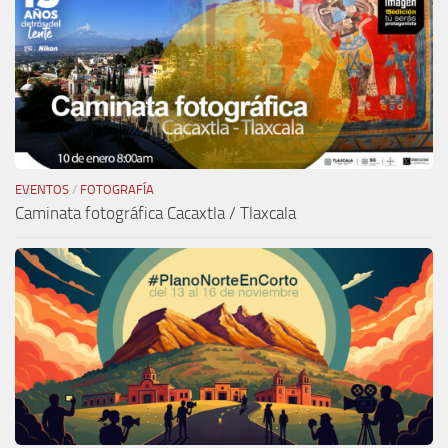
EVENTOS
/
FOTOGRAFÍA
Caminata fotográfica Cacaxtla / Tlaxcala