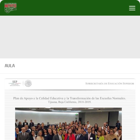
Debajo del contenido
AULA