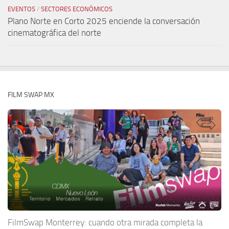
EVENTOS
/
SECTORES ECONÓMICOS
Plano Norte en Corto 2025 enciende la conversación
cinematográfica del norte
FILM SWAP MX
FilmSwap Monterrey: cuando otra mirada completa la