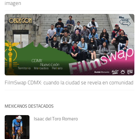
imagen
FilmSwap CDMX: cuando la ciudad se revela en comunidad
MEXICANOS DESTACADOS
Isaac del Toro Romero