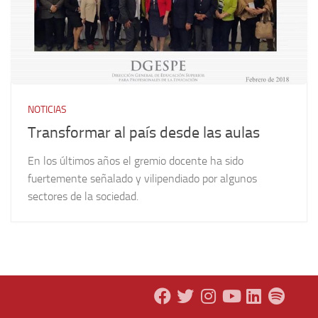
NOTICIAS
Transformar al país desde las aulas
En los últimos años el gremio docente ha sido
fuertemente señalado y vilipendiado por algunos
sectores de la sociedad.