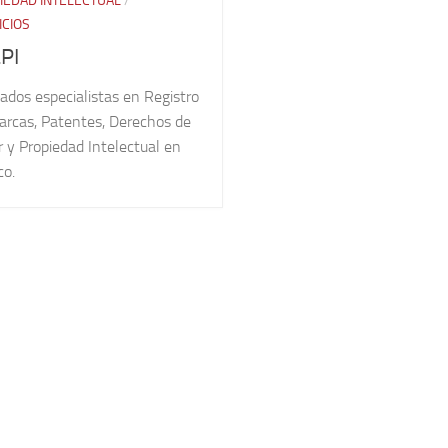
IEDAD INTELECTUAL
/
ICIOS
PI
ados especialistas en Registro
arcas, Patentes, Derechos de
 y Propiedad Intelectual en
co.