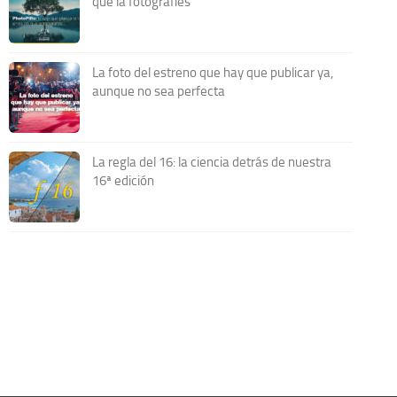
que la fotografíes
La foto del estreno que hay que publicar ya,
aunque no sea perfecta
La regla del 16: la ciencia detrás de nuestra
16ª edición