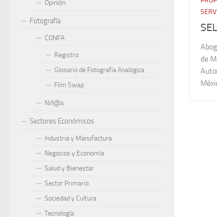
PROP
Opinión
SERV
Fotografía
SEL
CONFA
Abog
Registro
de M
Glosario de Fotografía Analógica
Autor
Méxi
Film Swap
Niñ@s
Sectores Económicos
Industria y Manufactura
Negocios y Economía
Salud y Bienestar
Sector Primario
Sociedad y Cultura
Tecnología