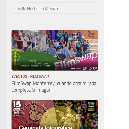
Sello Hecho en México
EVENTOS
/
FILM SWAP
FilmSwap Monterrey: cuando otra mirada
completa la imagen