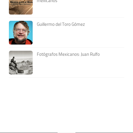
mexicanos
Guillermo del Toro Gómez
Fotógrafos Mexicanos: Juan Rulfo