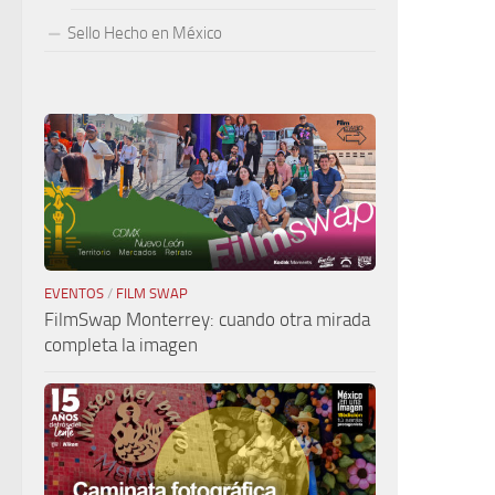
Sello Hecho en México
EVENTOS
/
FILM SWAP
FilmSwap Monterrey: cuando otra mirada
completa la imagen