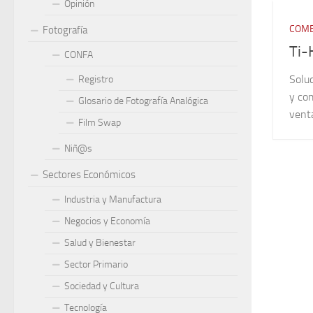
Opinión
COME
Fotografía
Ti-
CONFA
Soluc
Registro
y co
Glosario de Fotografía Analógica
vent
Film Swap
Niñ@s
Sectores Económicos
Industria y Manufactura
Negocios y Economía
Salud y Bienestar
Sector Primario
Sociedad y Cultura
Tecnología