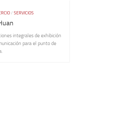
RCIO
/
SERVICIOS
Huan
iones integrales de exhibición
municación para el punto de
a.