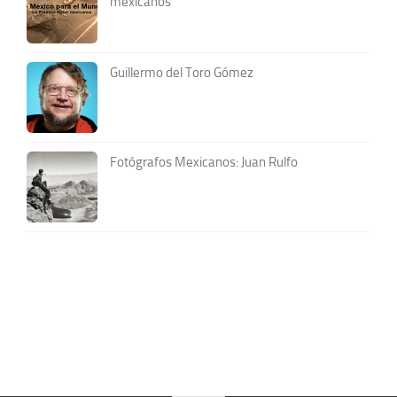
mexicanos
Guillermo del Toro Gómez
Fotógrafos Mexicanos: Juan Rulfo