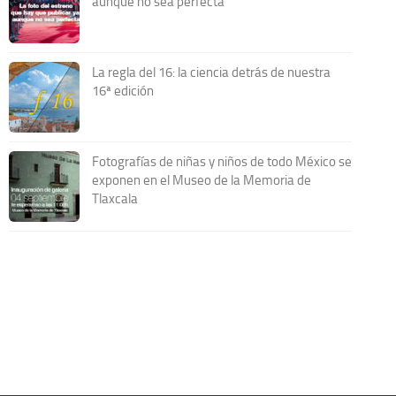
aunque no sea perfecta
La regla del 16: la ciencia detrás de nuestra
16ª edición
Fotografías de niñas y niños de todo México se
exponen en el Museo de la Memoria de
Tlaxcala