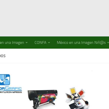
 en una Imagen
CONFA
México en una Imagen Niñ@s
DOS