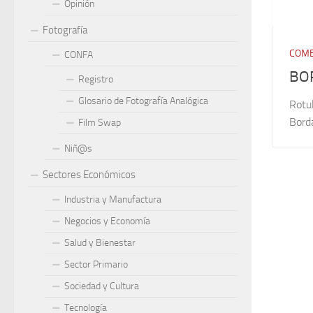
Opinión
Fotografía
COME
CONFA
BO
Registro
Glosario de Fotografía Analógica
Rotu
Bord
Film Swap
Niñ@s
Sectores Económicos
Industria y Manufactura
Negocios y Economía
Salud y Bienestar
Sector Primario
Sociedad y Cultura
Tecnología