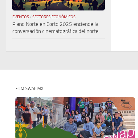
EVENTOS
/
SECTORES ECONÓMICOS
Plano Norte en Corto 2025 enciende la
conversación cinematográfica del norte
FILM SWAP MX