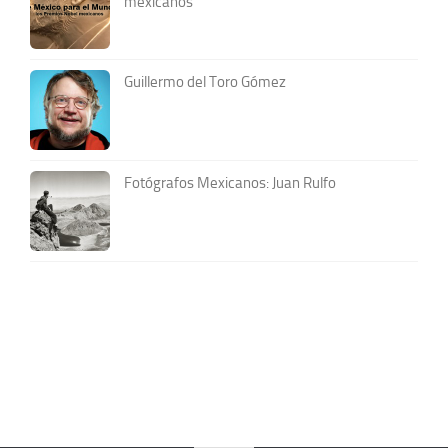
mexicanos
Guillermo del Toro Gómez
Fotógrafos Mexicanos: Juan Rulfo