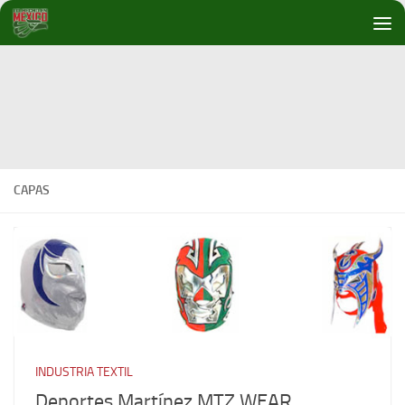
Debajo del contenido
CAPAS
INDUSTRIA TEXTIL
Deportes Martínez MTZ WEAR