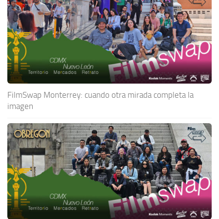
FilmSwap Monterrey: cuando otra mirada completa la
imagen