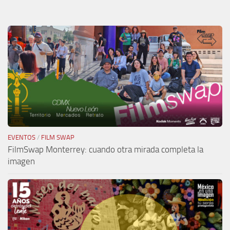
EVENTOS
/
FILM SWAP
FilmSwap Monterrey: cuando otra mirada completa la
imagen