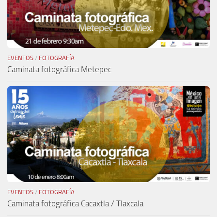
EVENTOS
/
FOTOGRAFÍA
Caminata fotográfica Metepec
EVENTOS
/
FOTOGRAFÍA
Caminata fotográfica Cacaxtla / Tlaxcala