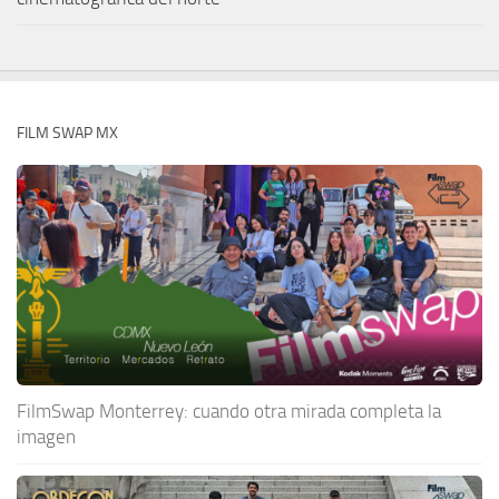
FILM SWAP MX
FilmSwap Monterrey: cuando otra mirada completa la
imagen