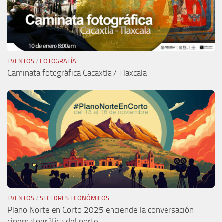
EVENTOS
/
FOTOGRAFÍA
Caminata fotográfica Cacaxtla / Tlaxcala
EVENTOS
/
SECTORES ECONÓMICOS
Plano Norte en Corto 2025 enciende la conversación
cinematográfica del norte