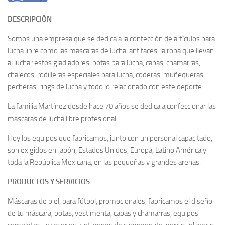
DESCRIPCIÓN
Somos una empresa que se dedica a la confección de artículos para
lucha libre como las mascaras de lucha, antifaces, la ropa que llevan
al luchar estos gladiadores, botas para lucha, capas, chamarras,
chalecos, rodilleras especiales para lucha, coderas, muñequeras,
pecheras, rings de lucha y todo lo relacionado con este deporte.
La familia Martínez desde hace 70 años se dedica a confeccionar las
mascaras de lucha libre profesional.
Hoy los equipos que fabricamos, junto con un personal capacitado,
son exigidos en Japón, Estados Unidos, Europa, Latino América y
toda la República Mexicana, en las pequeñas y grandes arenas.
PRODUCTOS Y SERVICIOS
Máscaras de piel, para fútbol, promocionales, fabricamos el diseño
de tu máscara, botas, vestimenta, capas y chamarras, equipos