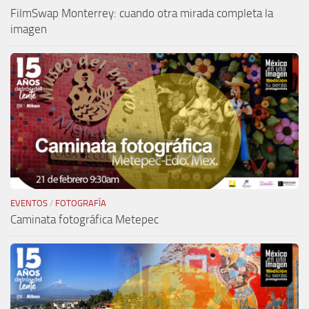
FilmSwap Monterrey: cuando otra mirada completa la
imagen
EVENTOS
/
FOTOGRAFÍA
Caminata fotográfica Metepec