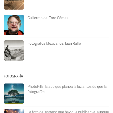
Guillermo del Toro Gómez
Fotógrafos Mexicanos: Juan Rulfo
FOTOGRAFÍA
PhotoPills: la app que planea la luz antes de que la
fotografíes
La foto del estreno que hay que publicar ya, aunque