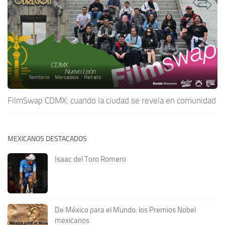
FilmSwap CDMX: cuando la ciudad se revela en comunidad
MEXICANOS DESTACADOS
Isaac del Toro Romero
De México para el Mundo: los Premios Nobel
mexicanos