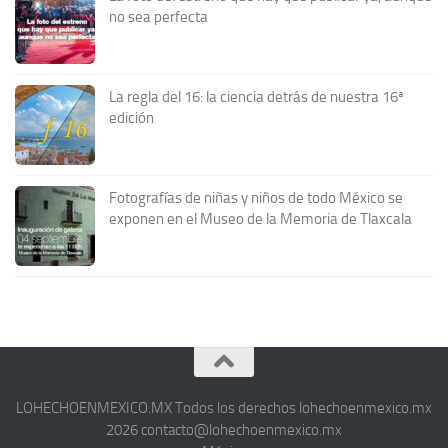
no sea perfecta
La regla del 16: la ciencia detrás de nuestra 16ª
edición
Fotografías de niñas y niños de todo México se
exponen en el Museo de la Memoria de Tlaxcala
LOHECHOENMEXICO.MX Todos los derechos lohechoenmexico.mx
2026 contacto@lohechoenmexico.mx