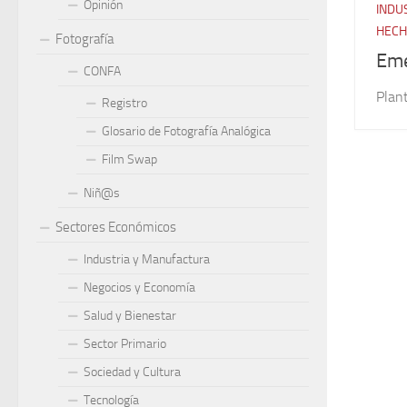
Opinión
INDU
HECH
Fotografía
Em
CONFA
Plan
Registro
Glosario de Fotografía Analógica
Film Swap
Niñ@s
Sectores Económicos
Industria y Manufactura
Negocios y Economía
Salud y Bienestar
Sector Primario
Sociedad y Cultura
Tecnología