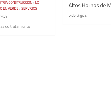
STRIA CONSTRUCCIÓN
/
LO
Altos Hornos de M
O EN VERDE
/
SERVICIOS
Siderúrgica
esa
tas de tratamiento