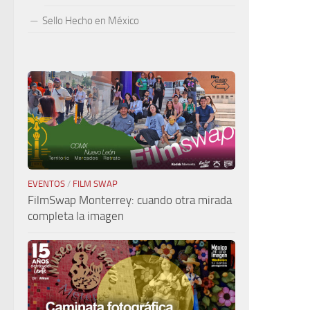
Sello Hecho en México
EVENTOS
/
FILM SWAP
FilmSwap Monterrey: cuando otra mirada
completa la imagen