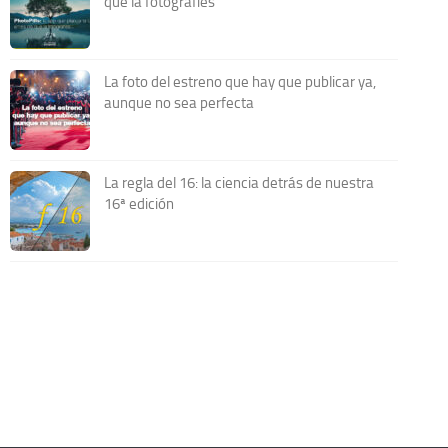
que la fotografíes
La foto del estreno que hay que publicar ya,
aunque no sea perfecta
La regla del 16: la ciencia detrás de nuestra
16ª edición