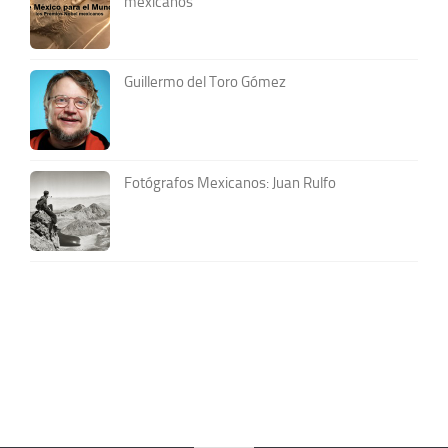
mexicanos
Guillermo del Toro Gómez
Fotógrafos Mexicanos: Juan Rulfo