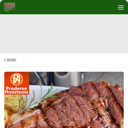
Debajo del contenido
CARNE