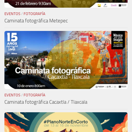
EVENTOS
/
FOTOGRAFÍA
Caminata fotográfica Metepec
EVENTOS
/
FOTOGRAFÍA
Caminata fotográfica Cacaxtla / Tlaxcala