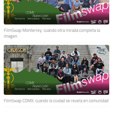
FilmSwap Monterrey: cuando otra mirada completa la
imagen
FilmSwap CDMX: cuando la ciudad se revela en comunidad