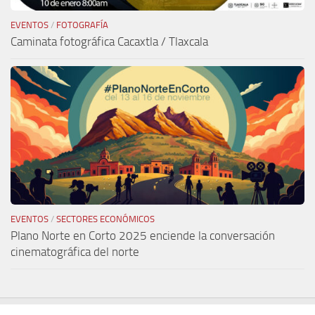
EVENTOS
/
FOTOGRAFÍA
Caminata fotográfica Cacaxtla / Tlaxcala
EVENTOS
/
SECTORES ECONÓMICOS
Plano Norte en Corto 2025 enciende la conversación
cinematográfica del norte