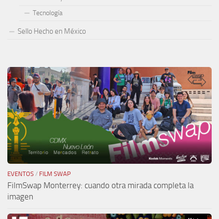
Tecnología
Sello Hecho en México
EVENTOS
/
FILM SWAP
FilmSwap Monterrey: cuando otra mirada completa la
imagen