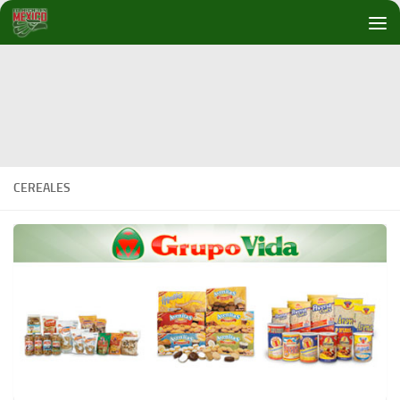
Debajo del contenido
CEREALES