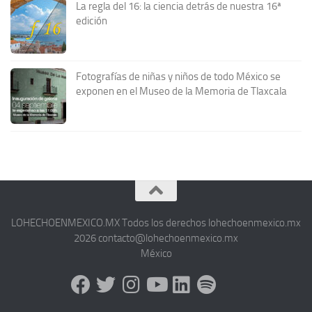
La regla del 16: la ciencia detrás de nuestra 16ª
edición
Fotografías de niñas y niños de todo México se
exponen en el Museo de la Memoria de Tlaxcala
LOHECHOENMEXICO.MX Todos los derechos lohechoenmexico.mx
2026 contacto@lohechoenmexico.mx
México