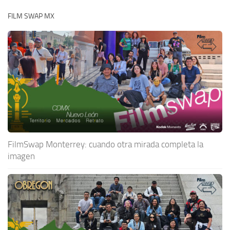
FILM SWAP MX
FilmSwap Monterrey: cuando otra mirada completa la
imagen