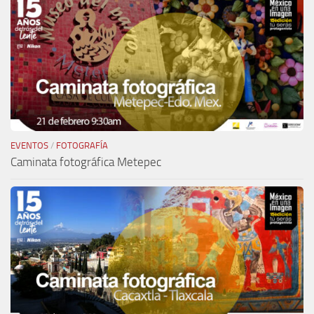
EVENTOS
/
FOTOGRAFÍA
Caminata fotográfica Metepec