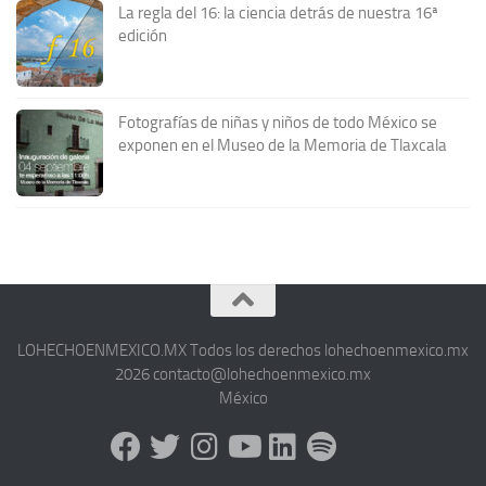
La regla del 16: la ciencia detrás de nuestra 16ª
edición
Fotografías de niñas y niños de todo México se
exponen en el Museo de la Memoria de Tlaxcala
LOHECHOENMEXICO.MX Todos los derechos lohechoenmexico.mx
2026 contacto@lohechoenmexico.mx
México