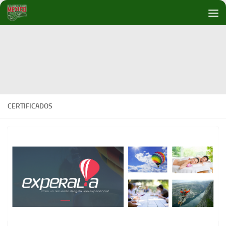
Debajo del contenido
CERTIFICADOS