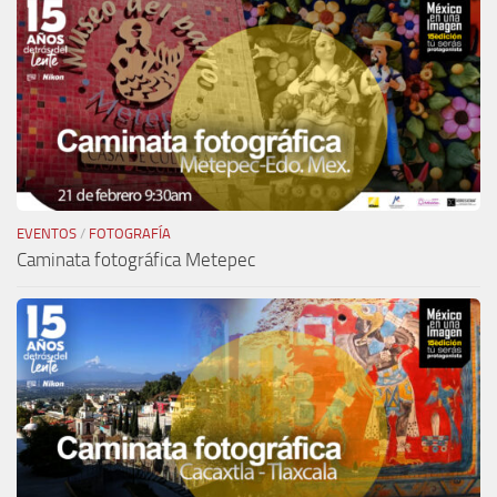
EVENTOS
/
FOTOGRAFÍA
Caminata fotográfica Metepec