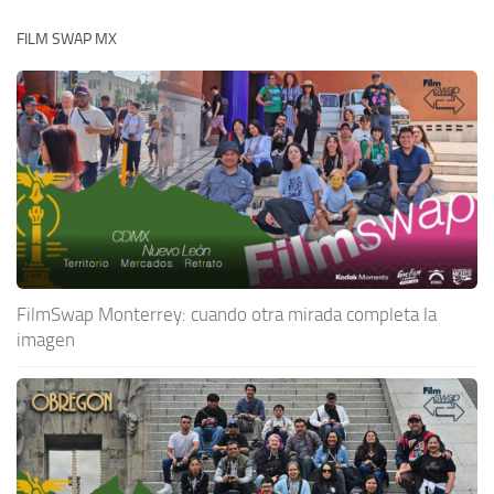
FILM SWAP MX
FilmSwap Monterrey: cuando otra mirada completa la
imagen