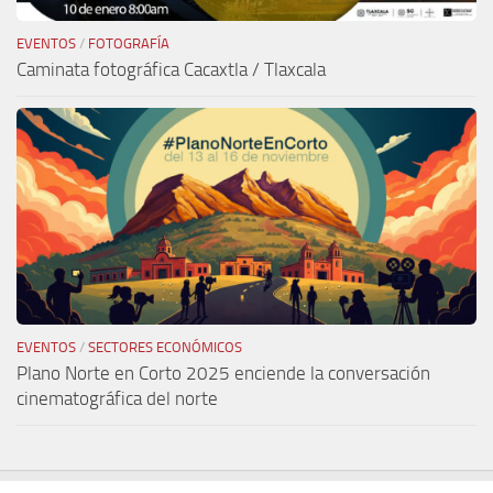
EVENTOS
/
FOTOGRAFÍA
Caminata fotográfica Cacaxtla / Tlaxcala
EVENTOS
/
SECTORES ECONÓMICOS
Plano Norte en Corto 2025 enciende la conversación
cinematográfica del norte