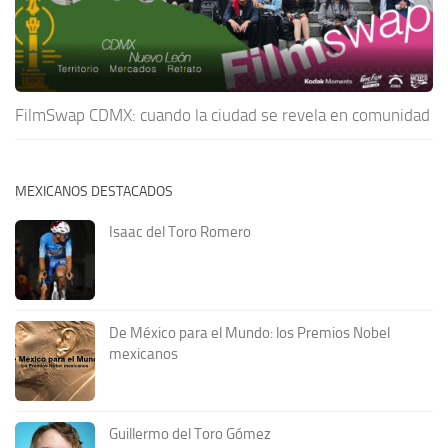
FilmSwap CDMX: cuando la ciudad se revela en comunidad
MEXICANOS DESTACADOS
Isaac del Toro Romero
De México para el Mundo: los Premios Nobel
mexicanos
Guillermo del Toro Gómez