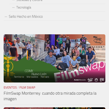
Tecnología
Sello Hecho en México
EVENTOS
/
FILM SWAP
FilmSwap Monterrey: cuando otra mirada completa la
imagen