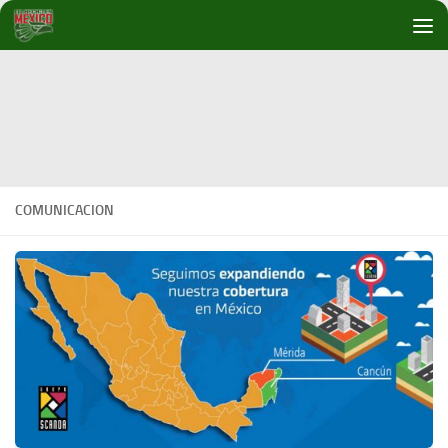
Debajo del contenido
COMUNICACION