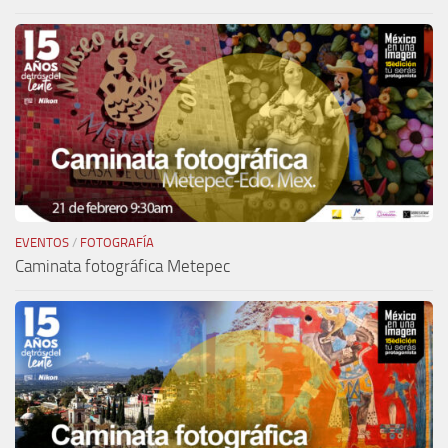
EVENTOS
/
FOTOGRAFÍA
Caminata fotográfica Metepec