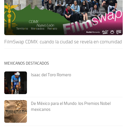
FilmSwap CDMX: cuando la ciudad se revela en comunidad
MEXICANOS DESTACADOS
Isaac del Toro Romero
De México para el Mundo: los Premios Nobel
mexicanos