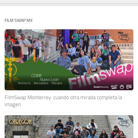
FILM SWAP MX
FilmSwap Monterrey: cuando otra mirada completa la
imagen