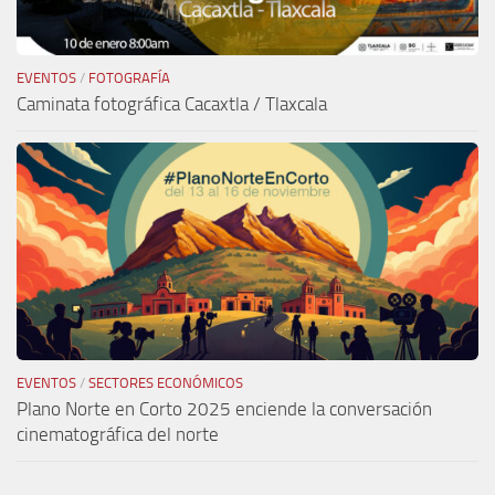
EVENTOS
/
FOTOGRAFÍA
Caminata fotográfica Cacaxtla / Tlaxcala
EVENTOS
/
SECTORES ECONÓMICOS
Plano Norte en Corto 2025 enciende la conversación
cinematográfica del norte