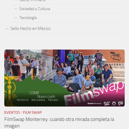
Sociedad y Cultura
Tecnología
Sello Hecho en México
EVENTOS
/
FILM SWAP
FilmSwap Monterrey: cuando otra mirada completa la
imagen