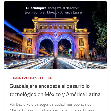
COMUNICACIONES
/
CULTURA
Guadalajara encabeza el desarrollo
tecnológico en México y América Latina
Por David Polo La segunda ciudad más poblada de
México ha logrado colarse decididamente en la agenda