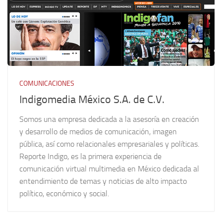
COMUNICACIONES
Indigomedia México S.A. de C.V.
Somos una empresa dedicada a la asesoría en creación
y desarrollo de medios de comunicación, imagen
pública, así como relacionales empresariales y políticas.
Reporte Indigo, es la primera experiencia de
comunicación virtual multimedia en México dedicada al
entendimiento de temas y noticias de alto impacto
político, económico y social.