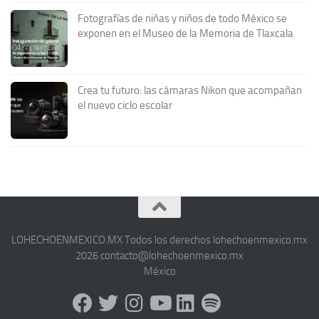
Fotografías de niñas y niños de todo México se
exponen en el Museo de la Memoria de Tlaxcala
Crea tu futuro: las cámaras Nikon que acompañan
el nuevo ciclo escolar
LOHECHOENMEXICO.MX Todos los derechos lohechoenmexico.mx
2026 contacto@lohechoenmexico.mx
México