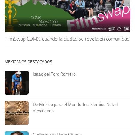
FilmSwap CDMX: cuando la ciudad se revela en comunidad
MEXICANOS DESTACADOS
Isaac del Toro Romero
De México para el Mundo: los Premios Nobel
mexicanos