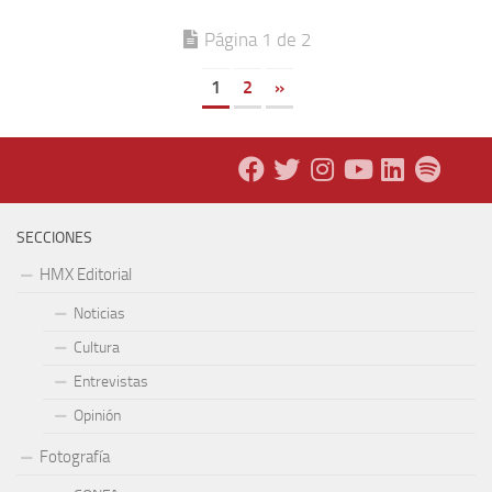
Página 1 de 2
1
2
»
SECCIONES
HMX Editorial
Noticias
Cultura
Entrevistas
Opinión
Fotografía