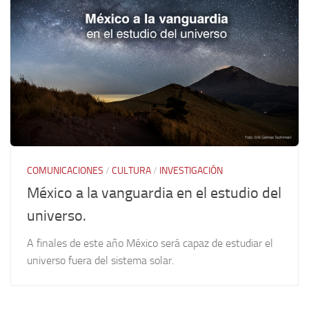
COMUNICACIONES
/
CULTURA
/
INVESTIGACIÓN
México a la vanguardia en el estudio del
universo.
A finales de este año México será capaz de estudiar el
universo fuera del sistema solar.