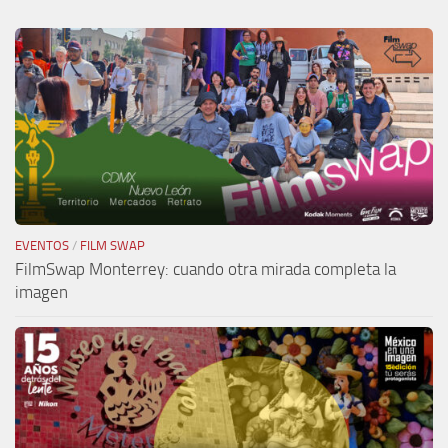
EVENTOS
/
FILM SWAP
FilmSwap Monterrey: cuando otra mirada completa la
imagen