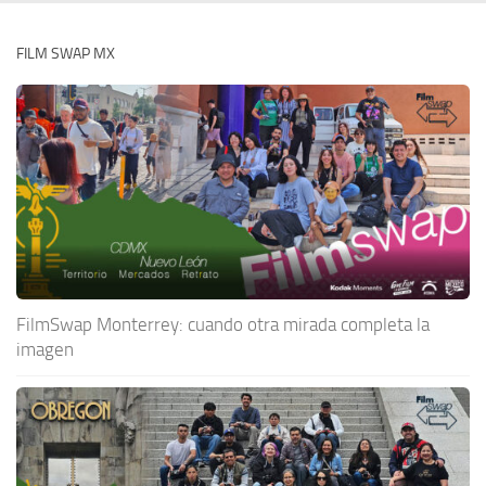
FILM SWAP MX
FilmSwap Monterrey: cuando otra mirada completa la
imagen