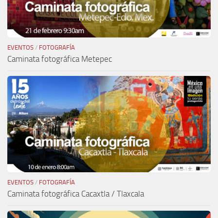
EVENTOS
/
FOTOGRAFÍA
Caminata fotográfica Metepec
EVENTOS
/
FOTOGRAFÍA
Caminata fotográfica Cacaxtla / Tlaxcala