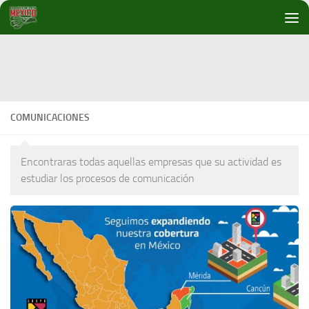
Debajo del contenido
COMUNICACIONES
Encontraras todas aquellas empresas que su actividad es
estudiar los procesos de comunicación