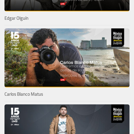
Edgar Olguín
Carlos Blanco Matus