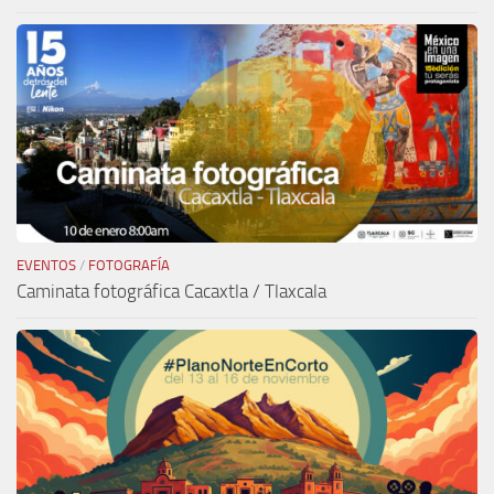
EVENTOS
/
FOTOGRAFÍA
Caminata fotográfica Cacaxtla / Tlaxcala