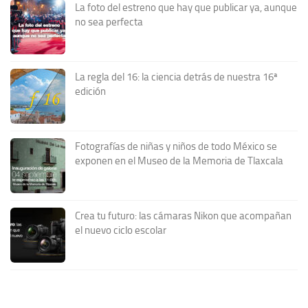
La foto del estreno que hay que publicar ya, aunque
no sea perfecta
La regla del 16: la ciencia detrás de nuestra 16ª
edición
Fotografías de niñas y niños de todo México se
exponen en el Museo de la Memoria de Tlaxcala
Crea tu futuro: las cámaras Nikon que acompañan
el nuevo ciclo escolar