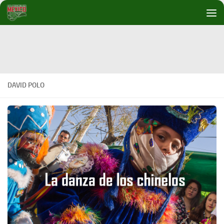
Debajo del contenido
DAVID POLO