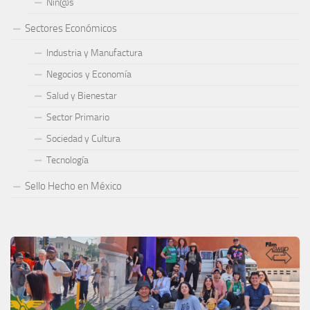
Niñ@s
Sectores Económicos
Industria y Manufactura
Negocios y Economía
Salud y Bienestar
Sector Primario
Sociedad y Cultura
Tecnología
Sello Hecho en México