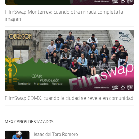
FilmSwap Monterrey: cuando otra mirada completa la
imagen
FilmSwap CDMX: cuando la ciudad se revela en comunidad
MEXICANOS DESTACADOS
Isaac del Toro Romero