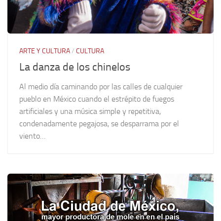
ARTE Y CULTURA
/
CULTURA
La danza de los chinelos
Al medio día caminando por las calles de cualquier
pueblo en México cuando el estrépito de fuegos
artificiales y una música simple y repetitiva,
condenadamente pegajosa, se desparrama por el
viento…