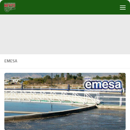
Debajo del contenido
EMESA