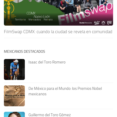
FilmSwap CDMX: cuando la ciudad se revela en comunidad
MEXICANOS DESTACADOS
Isaac del Toro Romero
De México para el Mundo: los Premios Nobel
mexicanos
Guillermo del Toro Gómez