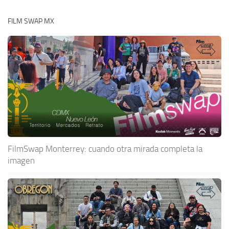
FILM SWAP MX
FilmSwap Monterrey: cuando otra mirada completa la
imagen