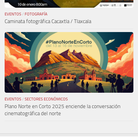
EVENTOS
/
FOTOGRAFÍA
Caminata fotográfica Cacaxtla / Tlaxcala
EVENTOS
/
SECTORES ECONÓMICOS
Plano Norte en Corto 2025 enciende la conversación
cinematográfica del norte