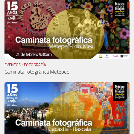
EVENTOS
/
FOTOGRAFÍA
Caminata fotográfica Metepec