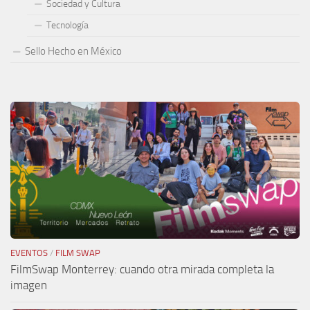
Sociedad y Cultura
Tecnología
Sello Hecho en México
EVENTOS
/
FILM SWAP
FilmSwap Monterrey: cuando otra mirada completa la
imagen