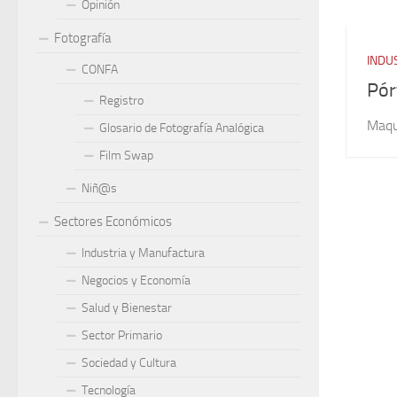
Opinión
Fotografía
INDU
CONFA
Pór
Registro
Maqui
Glosario de Fotografía Analógica
Film Swap
Niñ@s
Sectores Económicos
Industria y Manufactura
Negocios y Economía
Salud y Bienestar
Sector Primario
Sociedad y Cultura
Tecnología