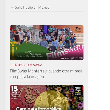
Sello Hecho en México
EVENTOS
/
FILM SWAP
FilmSwap Monterrey: cuando otra mirada
completa la imagen