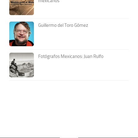
mexicanos
Guillermo del Toro Gómez
Fotógrafos Mexicanos: Juan Rulfo