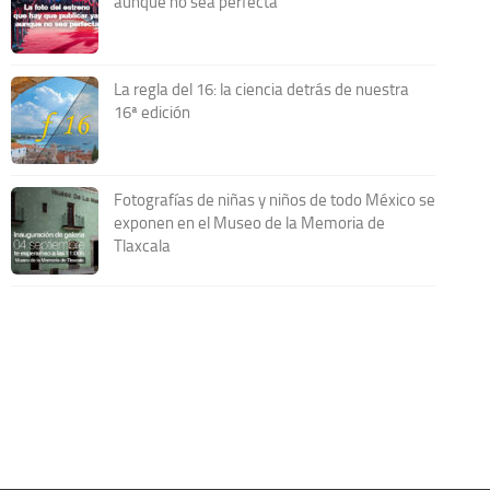
aunque no sea perfecta
La regla del 16: la ciencia detrás de nuestra
16ª edición
Fotografías de niñas y niños de todo México se
exponen en el Museo de la Memoria de
Tlaxcala