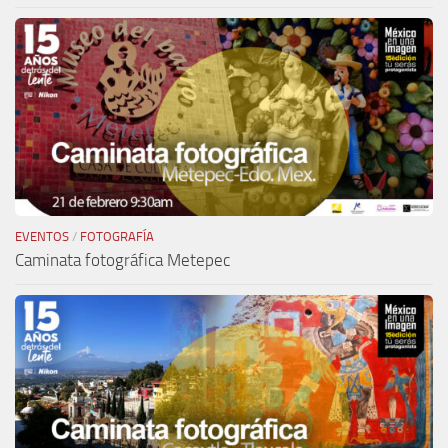
EVENTOS
/
FOTOGRAFÍA
Caminata fotográfica Metepec