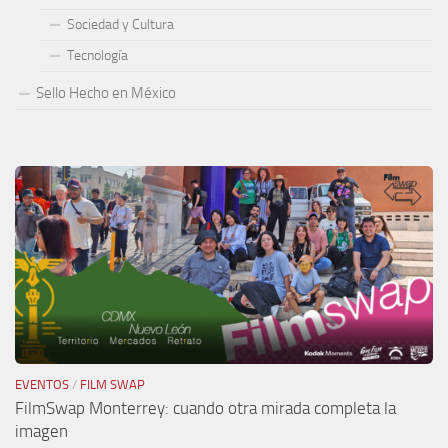
Sociedad y Cultura
Tecnología
Sello Hecho en México
EVENTOS
/
FILM SWAP
FilmSwap Monterrey: cuando otra mirada completa la
imagen