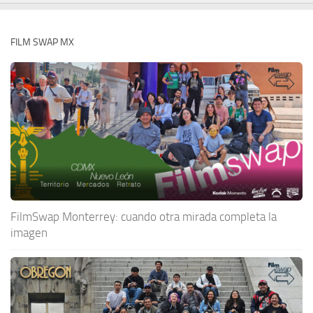
FILM SWAP MX
FilmSwap Monterrey: cuando otra mirada completa la
imagen