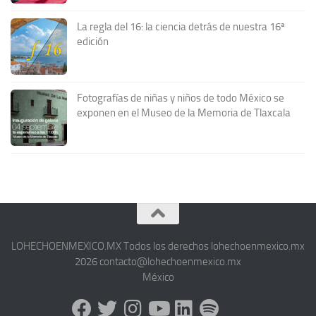
La regla del 16: la ciencia detrás de nuestra 16ª
edición
Fotografías de niñas y niños de todo México se
exponen en el Museo de la Memoria de Tlaxcala
LOHECHOENMEXICO.MX Todos los derechos lohechoenmexico.mx
2026 contacto@lohechoenmexico.mx
México