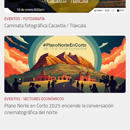
EVENTOS
/
FOTOGRAFÍA
Caminata fotográfica Cacaxtla / Tlaxcala
EVENTOS
/
SECTORES ECONÓMICOS
Plano Norte en Corto 2025 enciende la conversación
cinematográfica del norte