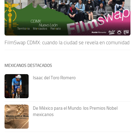
FilmSwap CDMX: cuando la ciudad se revela en comunidad
MEXICANOS DESTACADOS
Isaac del Toro Romero
De México para el Mundo: los Premios Nobel
mexicanos