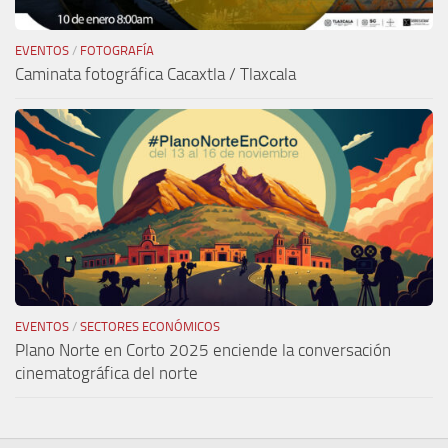
EVENTOS
/
FOTOGRAFÍA
Caminata fotográfica Cacaxtla / Tlaxcala
EVENTOS
/
SECTORES ECONÓMICOS
Plano Norte en Corto 2025 enciende la conversación
cinematográfica del norte