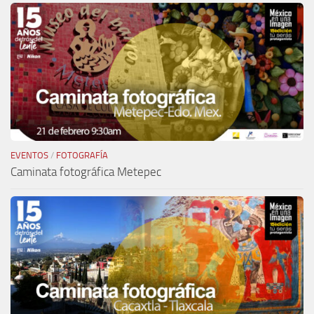
EVENTOS
/
FOTOGRAFÍA
Caminata fotográfica Metepec