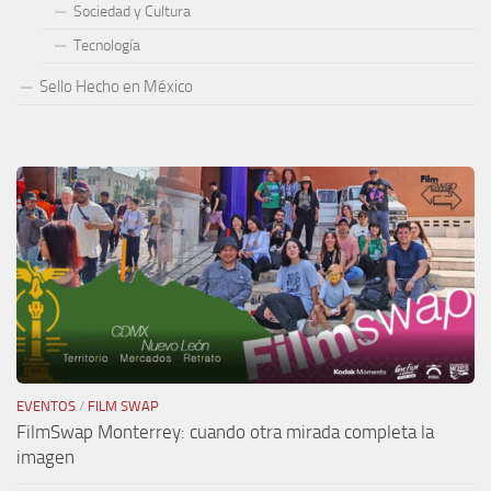
Sociedad y Cultura
Tecnología
Sello Hecho en México
EVENTOS
/
FILM SWAP
FilmSwap Monterrey: cuando otra mirada completa la
imagen