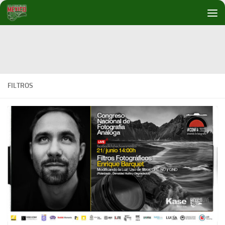
Debajo del contenido
FILTROS