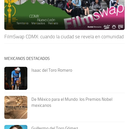
FilmSwap CDMX: cuando la ciudad se revela en comunidad
MEXICANOS DESTACADOS
Isaac del Toro Romero
De México para el Mundo: los Premios Nobel
mexicanos
Guillermo del Toro Gómez