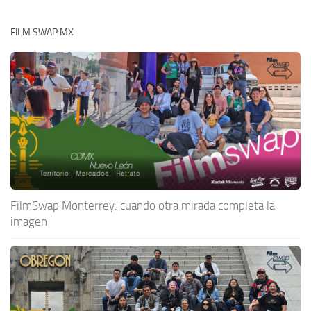
FILM SWAP MX
FilmSwap Monterrey: cuando otra mirada completa la
imagen