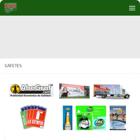
Debajo del contenido
GAFETES