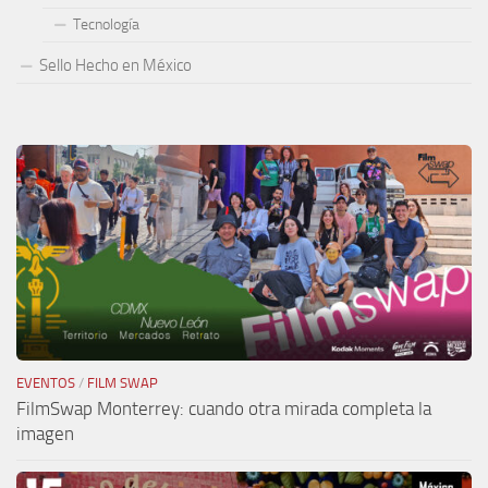
Tecnología
Sello Hecho en México
EVENTOS
/
FILM SWAP
FilmSwap Monterrey: cuando otra mirada completa la
imagen