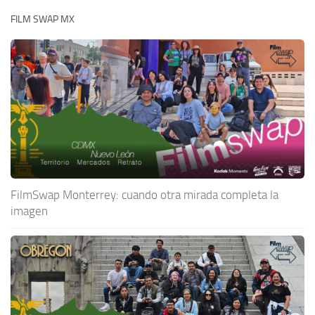
FILM SWAP MX
FilmSwap Monterrey: cuando otra mirada completa la
imagen