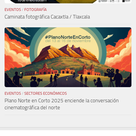
EVENTOS
/
FOTOGRAFÍA
Caminata fotográfica Cacaxtla / Tlaxcala
EVENTOS
/
SECTORES ECONÓMICOS
Plano Norte en Corto 2025 enciende la conversación
cinematográfica del norte