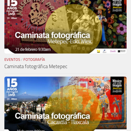
EVENTOS
/
FOTOGRAFÍA
Caminata fotográfica Metepec