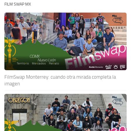
FILM SWAP MX
FilmSwap Monterrey: cuando otra mirada completa la
imagen