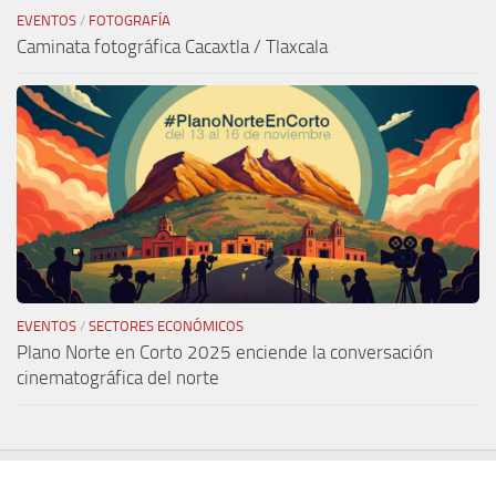
EVENTOS
/
FOTOGRAFÍA
Caminata fotográfica Cacaxtla / Tlaxcala
EVENTOS
/
SECTORES ECONÓMICOS
Plano Norte en Corto 2025 enciende la conversación
cinematográfica del norte