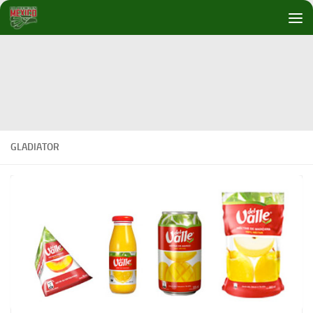
Debajo del contenido
GLADIATOR