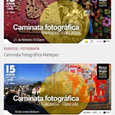
EVENTOS
/
FOTOGRAFÍA
Caminata fotográfica Metepec