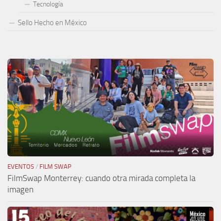
Tecnología
Sello Hecho en México
EVENTOS
/
FILM SWAP
FilmSwap Monterrey: cuando otra mirada completa la
imagen