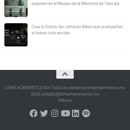
exponen en el Museo de la Memoria de Tlaxcala
Crea tu futuro: las cámaras Nikon que acompañan
el nuevo ciclo escolar
LOHECHOENMEXICO.MX Todos los derechos lohechoenmexico.mx
2026 contacto@lohechoenmexico.mx
México