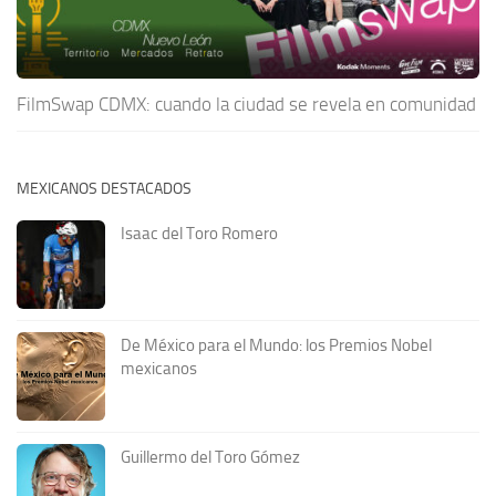
FilmSwap CDMX: cuando la ciudad se revela en comunidad
MEXICANOS DESTACADOS
Isaac del Toro Romero
De México para el Mundo: los Premios Nobel
mexicanos
Guillermo del Toro Gómez