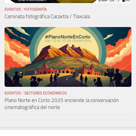
EVENTOS
/
FOTOGRAFÍA
Caminata fotográfica Cacaxtla / Tlaxcala
EVENTOS
/
SECTORES ECONÓMICOS
Plano Norte en Corto 2025 enciende la conversación
cinematográfica del norte