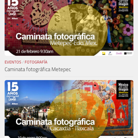
EVENTOS
/
FOTOGRAFÍA
Caminata fotográfica Metepec