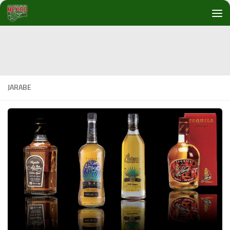
Debajo del contenido
JARABE