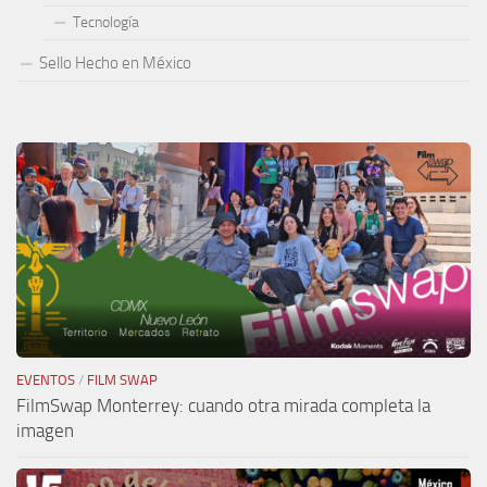
Tecnología
Sello Hecho en México
EVENTOS
/
FILM SWAP
FilmSwap Monterrey: cuando otra mirada completa la
imagen