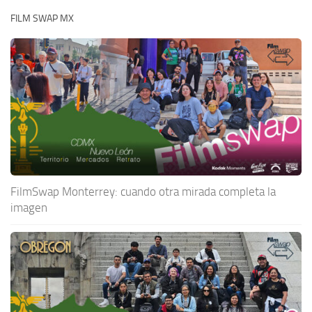
FILM SWAP MX
FilmSwap Monterrey: cuando otra mirada completa la
imagen