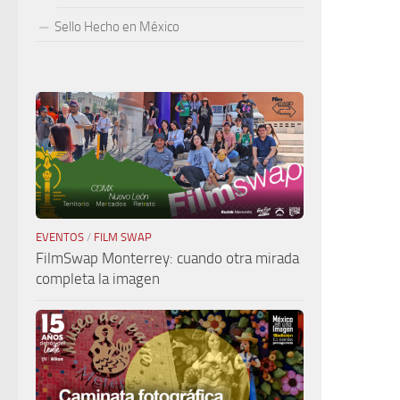
Sello Hecho en México
EVENTOS
/
FILM SWAP
FilmSwap Monterrey: cuando otra mirada
completa la imagen