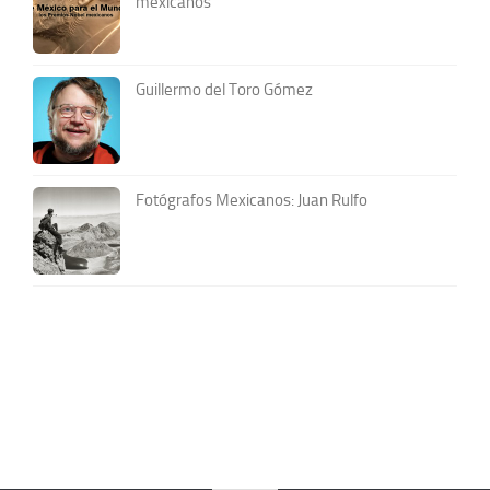
mexicanos
Guillermo del Toro Gómez
Fotógrafos Mexicanos: Juan Rulfo