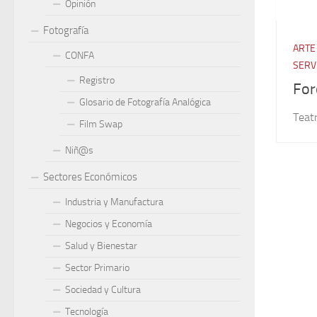
Opinión
Fotografía
ARTE
CONFA
SERV
Registro
For
Glosario de Fotografía Analógica
Teatr
Film Swap
Niñ@s
Sectores Económicos
Industria y Manufactura
Negocios y Economía
Salud y Bienestar
Sector Primario
Sociedad y Cultura
Tecnología