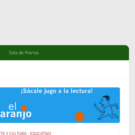
Sala de Prensa
TE Y CULTURA
/
EDUCATIVO