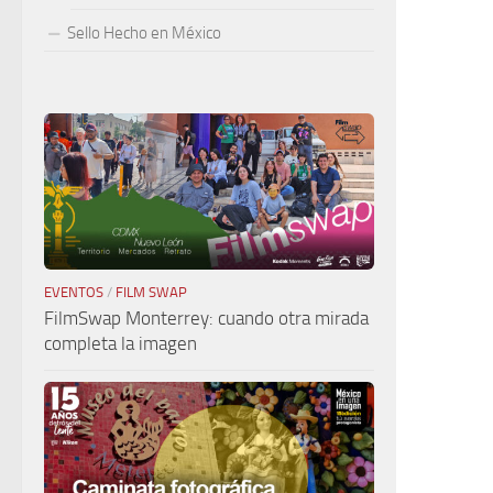
Sello Hecho en México
EVENTOS
/
FILM SWAP
FilmSwap Monterrey: cuando otra mirada
completa la imagen