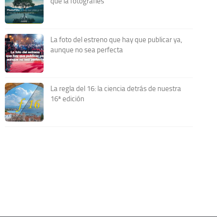
que la fotografíes
La foto del estreno que hay que publicar ya,
aunque no sea perfecta
La regla del 16: la ciencia detrás de nuestra
16ª edición