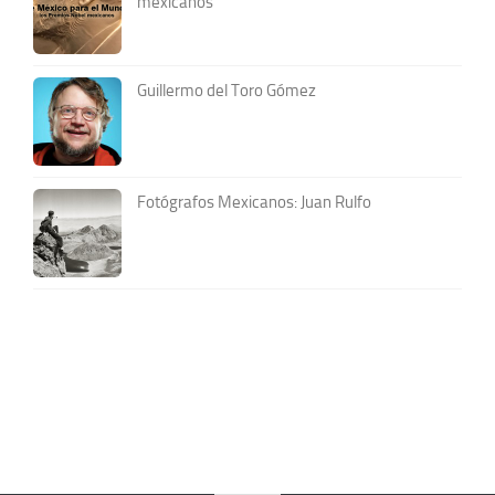
mexicanos
Guillermo del Toro Gómez
Fotógrafos Mexicanos: Juan Rulfo