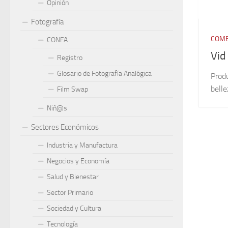
Opinión
Fotografía
COME
CONFA
Vid
Registro
Glosario de Fotografía Analógica
Produ
belle
Film Swap
Niñ@s
Sectores Económicos
Industria y Manufactura
Negocios y Economía
Salud y Bienestar
Sector Primario
Sociedad y Cultura
Tecnología