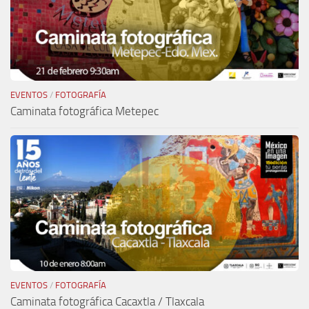
EVENTOS
/
FOTOGRAFÍA
Caminata fotográfica Metepec
EVENTOS
/
FOTOGRAFÍA
Caminata fotográfica Cacaxtla / Tlaxcala