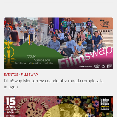
EVENTOS
/
FILM SWAP
FilmSwap Monterrey: cuando otra mirada completa la
imagen