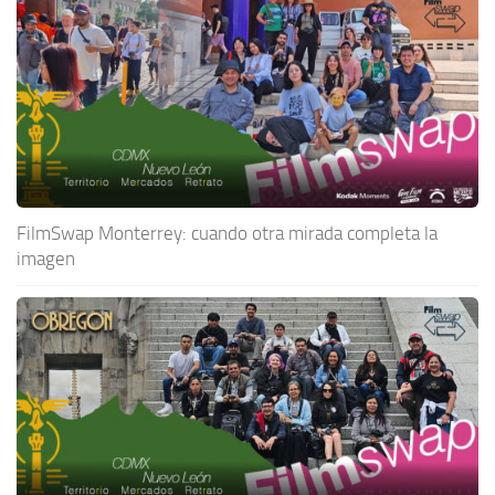
FilmSwap Monterrey: cuando otra mirada completa la
imagen