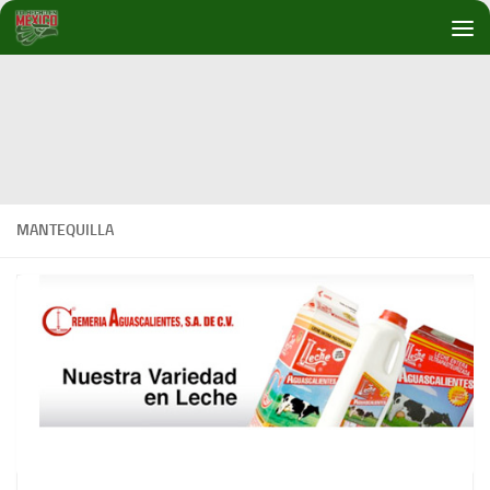
Debajo del contenido
MANTEQUILLA