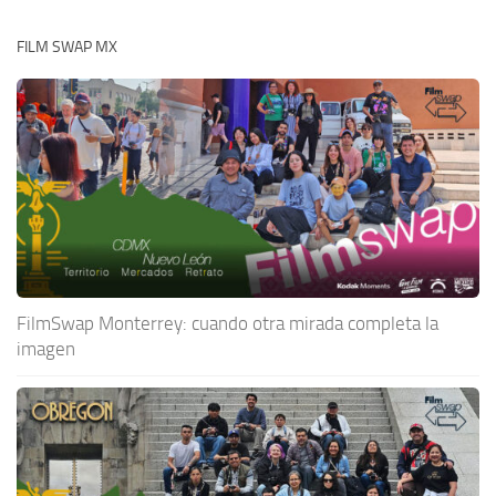
FILM SWAP MX
FilmSwap Monterrey: cuando otra mirada completa la
imagen