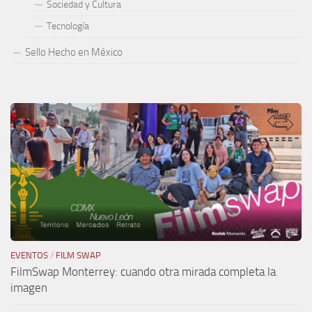
Sociedad y Cultura
Tecnología
Sello Hecho en México
EVENTOS
/
FILM SWAP
FilmSwap Monterrey: cuando otra mirada completa la
imagen