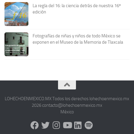
La regla del 16: la ciencia detrás de nuestra 16ª
edición
Fotografías de niñas y niños de todo México se
exponen en el Museo de la Memoria de Tlaxcala
LOHECHOENMEXICO.MX Todos los derechos lohechoenmexico.mx
2026 contacto@lohechoenmexico.mx
México