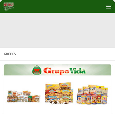
Debajo del contenido
MIELES