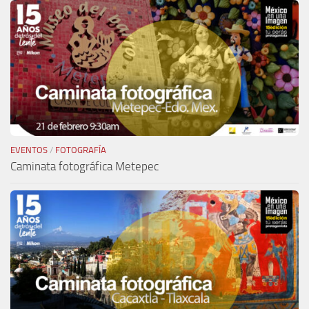
EVENTOS
/
FOTOGRAFÍA
Caminata fotográfica Metepec