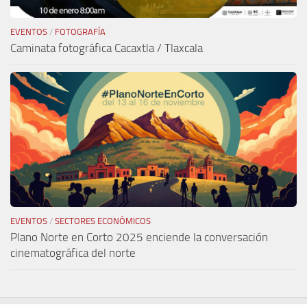
EVENTOS
/
FOTOGRAFÍA
Caminata fotográfica Cacaxtla / Tlaxcala
EVENTOS
/
SECTORES ECONÓMICOS
Plano Norte en Corto 2025 enciende la conversación
cinematográfica del norte