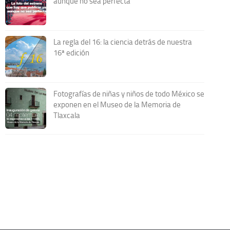
aunque no sea perfecta
La regla del 16: la ciencia detrás de nuestra
16ª edición
Fotografías de niñas y niños de todo México se
exponen en el Museo de la Memoria de
Tlaxcala