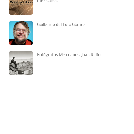
mexicanos
Guillermo del Toro Gómez
Fotógrafos Mexicanos: Juan Rulfo