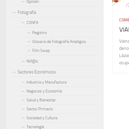
Opinión
Fotografía
COME
CONFA
VI
Registro
Viana
Glosario de Fotografía Analógica
deno
Film Swap
Lázar
Niñ@s
ocupa
Sectores Económicos
Industria y Manufactura
Negocios y Economía
Salud y Bienestar
Sector Primario
Sociedad y Cultura
Tecnología