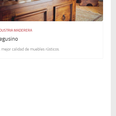
NDUSTRIA MADERERA
egusino
 mejor calidad de muebles rústicos.