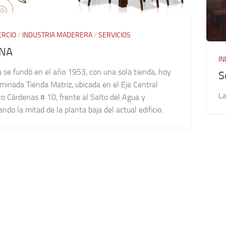
RCIO
/
INDUSTRIA MADERERA
/
SERVICIOS
ANA
I
 se fundó en el año 1953, con una sola tienda, hoy
S
minada Tienda Matriz, ubicada en el Eje Central
La
o Cárdenas # 10, frente al Salto del Agua y
ndo la mitad de la planta baja del actual edificio.