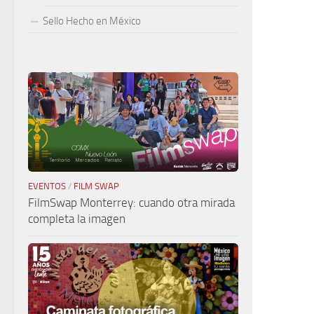
Sello Hecho en México
EVENTOS
/
FILM SWAP
FilmSwap Monterrey: cuando otra mirada
completa la imagen