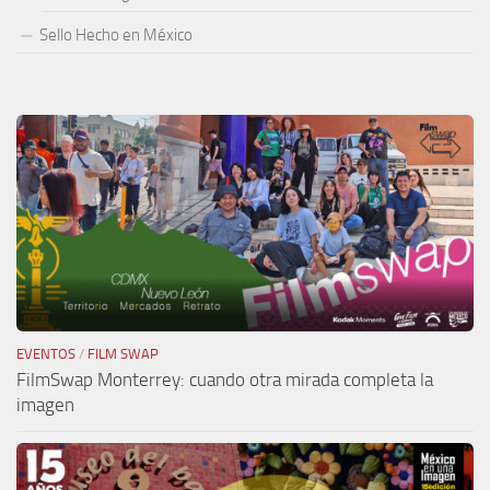
Sello Hecho en México
EVENTOS
/
FILM SWAP
FilmSwap Monterrey: cuando otra mirada completa la
imagen