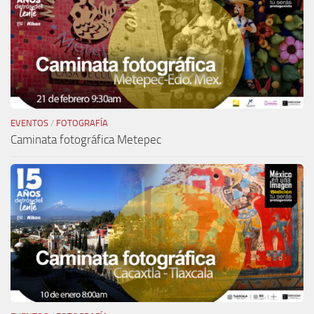
EVENTOS
/
FOTOGRAFÍA
Caminata fotográfica Metepec