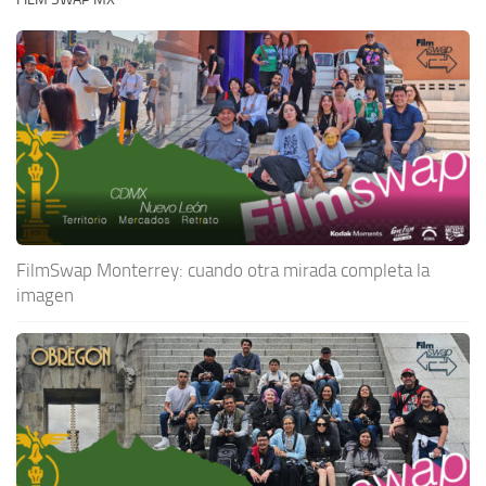
FilmSwap Monterrey: cuando otra mirada completa la
imagen