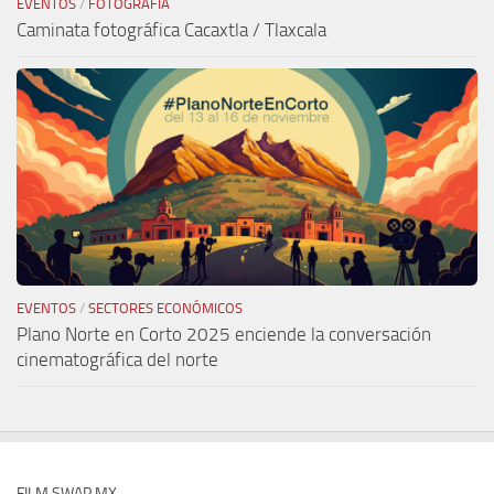
EVENTOS
/
FOTOGRAFÍA
Caminata fotográfica Cacaxtla / Tlaxcala
EVENTOS
/
SECTORES ECONÓMICOS
Plano Norte en Corto 2025 enciende la conversación
cinematográfica del norte
FILM SWAP MX