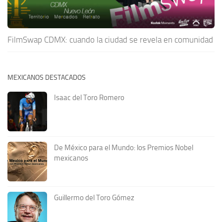
FilmSwap CDMX: cuando la ciudad se revela en comunidad
MEXICANOS DESTACADOS
Isaac del Toro Romero
De México para el Mundo: los Premios Nobel
mexicanos
Guillermo del Toro Gómez