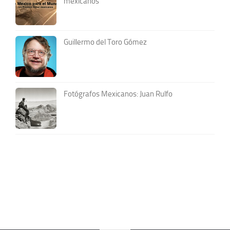
mexicanos
Guillermo del Toro Gómez
Fotógrafos Mexicanos: Juan Rulfo