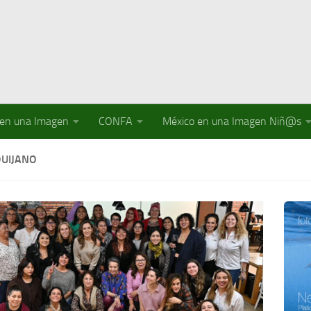
 en una Imagen
CONFA
México en una Imagen Niñ@s
QUIJANO