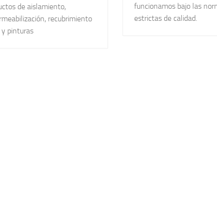
funcionamos bajo las no
ctos de aislamiento,
estrictas de calidad.
meabilización, recubrimiento
 y pinturas