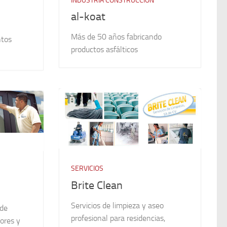
INDUSTRIA CONSTRUCCIÓN
al-koat
Más de 50 años fabricando
ntos
productos asfálticos
SERVICIOS
Brite Clean
Servicios de limpieza y aseo
 de
profesional para residencias,
tores y