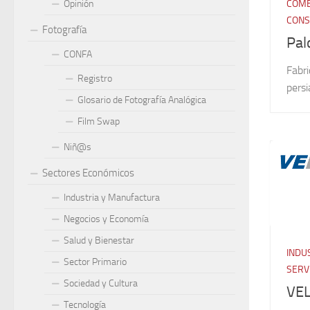
Opinión
COME
CONS
Fotografía
Pal
CONFA
Fabri
Registro
persi
Glosario de Fotografía Analógica
Film Swap
Niñ@s
Sectores Económicos
Industria y Manufactura
Negocios y Economía
Salud y Bienestar
INDU
Sector Primario
SERV
Sociedad y Cultura
VEL
Tecnología