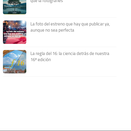
que la fotografíes
La foto del estreno que hay que publicar ya,
aunque no sea perfecta
La regla del 16: la ciencia detrás de nuestra
16ª edición