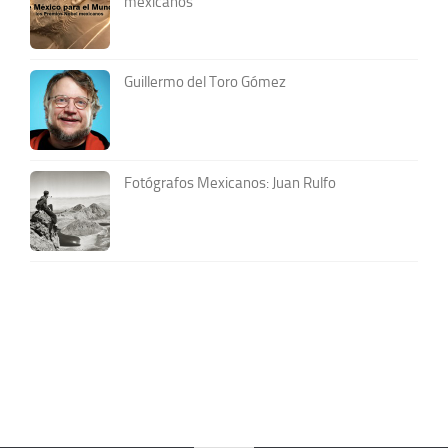
mexicanos
Guillermo del Toro Gómez
Fotógrafos Mexicanos: Juan Rulfo