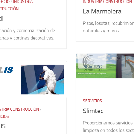
RCIO
/
INDUSTRIA
INDUSTRIA CONSTRUCCIÓN
TRUCCIÓN
La Marmolera
di
Pisos, losetas, recubrimie
cación y comercialización de
naturales y muros.
anas y cortinas decorativas.
SERVICIOS
STRIA CONSTRUCCIÓN
/
Slimtec
ICIOS
Proporcionamos servicios
IS
limpieza en todos los sec