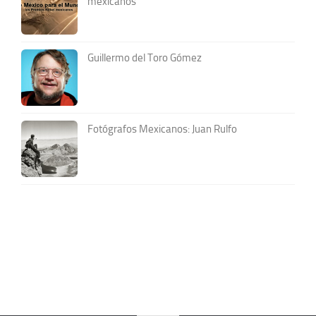
mexicanos
Guillermo del Toro Gómez
Fotógrafos Mexicanos: Juan Rulfo