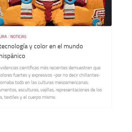
URA
/
NOTICIAS
tecnología y color en el mundo
hispánico
evidencias científicas más recientes demuestran que
olores fuertes y expresivos -por no decir chillantes-
dornaba todo en las culturas mesoamericanas:
entos, esculturas, vajillas, representaciones de los
s, textiles y el cuerpo mismo.