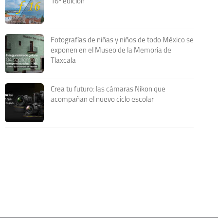
16ª edición
Fotografías de niñas y niños de todo México se
exponen en el Museo de la Memoria de
Tlaxcala
Crea tu futuro: las cámaras Nikon que
acompañan el nuevo ciclo escolar