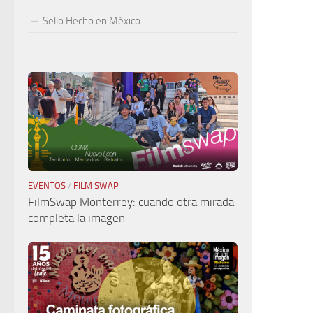
Sello Hecho en México
EVENTOS
/
FILM SWAP
FilmSwap Monterrey: cuando otra mirada
completa la imagen