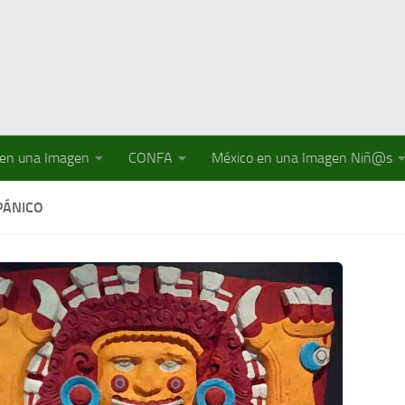
 en una Imagen
CONFA
México en una Imagen Niñ@s
PÁNICO